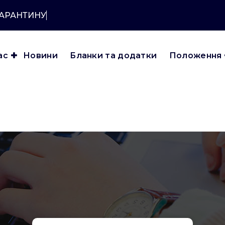
КАРАНТИНУ?
ас
Новини
Бланки та додатки
Положення