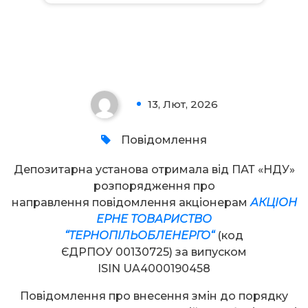
Увага!
13, Лют, 2026
0
Повідомлення
Депозитарна установа отримала від ПАТ «НДУ»
розпорядження про
направлення повідомлення акціонерам
А
КЦІОН
ЕРНЕ ТОВАРИСТВО
“
ТЕРНОПІЛЬОБЛЕНЕРГО
“
(код
ЄДРПОУ 00130725) за випуском
ISIN UA4000190458
Повідомлення про внесення змін до порядку