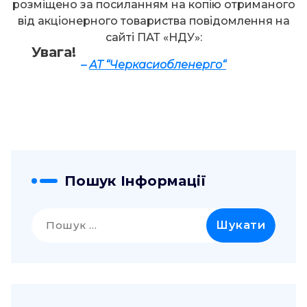
розміщено за посиланням на копію отриманого
від акціонерного товариства повідомлення на
сайті ПАТ «НДУ»:
Увага!
–
А
Т “
Черкасиобленерго
“
Пошук Інформації
Пошук: