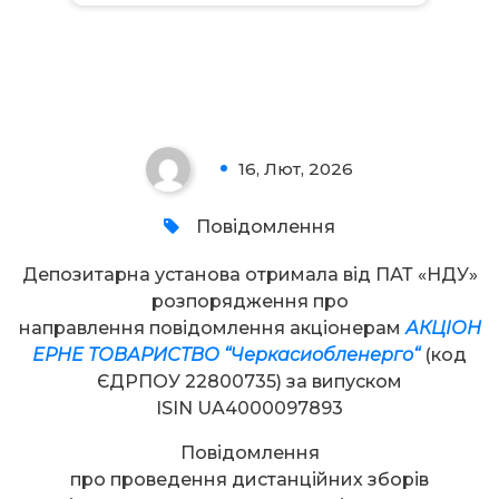
Увага!
16, Лют, 2026
0
Повідомлення
Депозитарна установа отримала від ПАТ «НДУ»
розпорядження про
направлення повідомлення акціонерам
А
КЦІОН
ЕРНЕ ТОВАРИСТВО “
Черкасиобленерго
“
(код
ЄДРПОУ 22800735) за випуском
ISIN UA4000097893
Повідомлення
про проведення дистанційних зборів