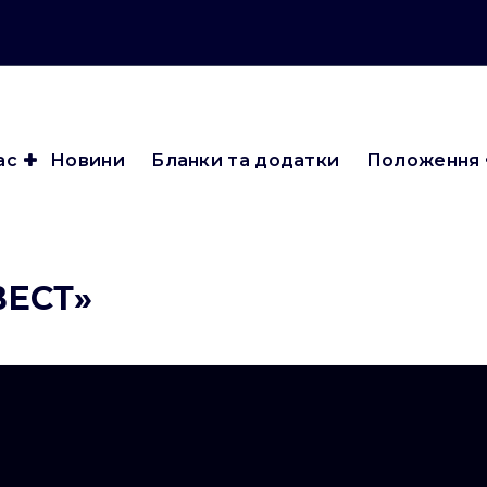
ас
Новини
Бланки та додатки
Положення