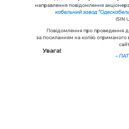
направлення повідомлення акціоне
кабельний завод “Одескабель
ISIN
Повідомлення про проведення ди
за посиланням на копію отриманого 
сай
Увага!
–
ПАТ