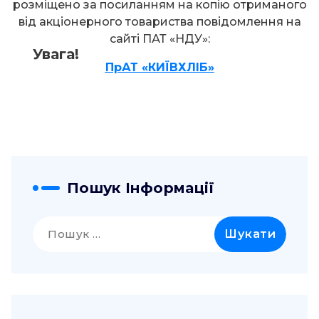
розміщено за посиланням на копію отриманого
від акціонерного товариства повідомлення на
сайті ПАТ «НДУ»:
Увага!
ПрАТ «КИЇВХЛІБ»
Пошук Інформації
Пошук: