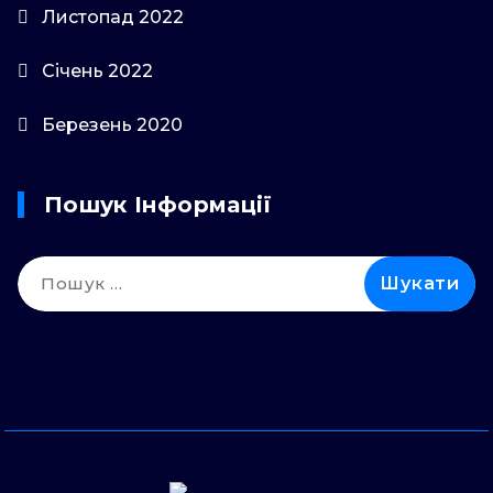
Листопад 2022
Січень 2022
Березень 2020
Пошук Інформації
Пошук: