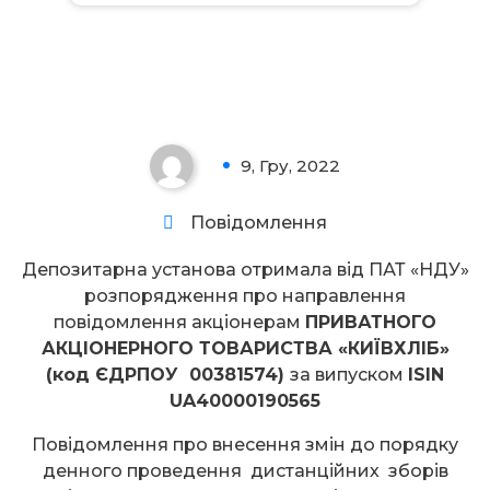
Увага!
9, Гру, 2022
0
Повідомлення
Депозитарна установа отримала від ПАТ «НДУ»
розпорядження про направлення
повідомлення акціонерам
ПРИВАТНОГО
АКЦІОНЕРНОГО ТОВАРИСТВА «КИЇВХЛІБ»
(код ЄДРПОУ 00381574)
за випуском
ISIN
UA40000190565
Повідомлення про внесення змін до порядку
денного проведення дистанційних зборів