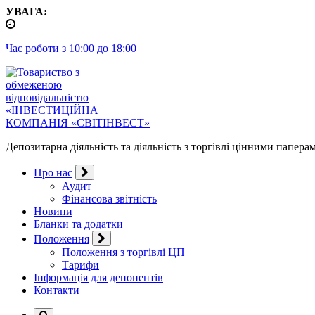
Перейти
УВАГА:
до
контенту
Час роботи з 10:00 до 18:00
Депозитарна діяльність та діяльність з торгівлі цінними папера
Про нас
Аудит
Фінансова звітність
Новини
Бланки та додатки
Положення
Положення з торгівлі ЦП
Тарифи
Інформація для депонентів
Контакти