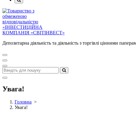
Депозитарна діяльність та діяльність з торгівлі цінними папера
Увага!
Головна
>
Увага!