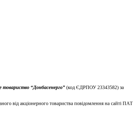
не товариство “Донбасенерго”
(код ЄДРПОУ 23343582) за
аного від акціонерного товариства повідомлення на сайті ПАТ