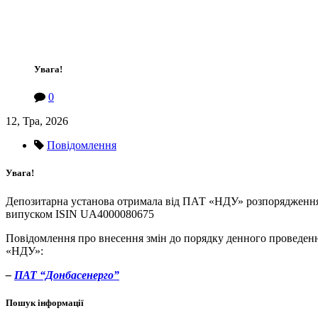
Увага!
0
12, Тра, 2026
Повідомлення
Увага!
Депозитарна установа отримала від ПАТ «НДУ» розпорядженн
випуском ISIN UA4000080675
Повідомлення про внесення змін до порядку денного проведенн
«НДУ»:
–
ПА
Т “Донбасенерго”
Пошук інформації