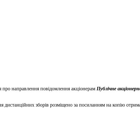
я про направлення повідомлення акціонерам
Публічне акціонер
я дистанційних зборів розміщено за посиланням на копію отрим