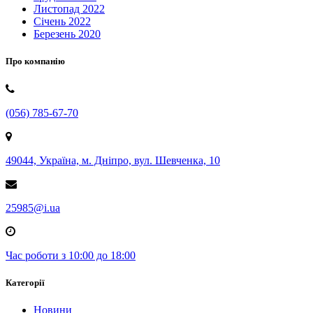
Листопад 2022
Січень 2022
Березень 2020
Про компанію
(056) 785-67-70
49044, Україна, м. Дніпро, вул. Шевченка, 10
25985@i.ua
Час роботи з 10:00 до 18:00
Категорії
Новини