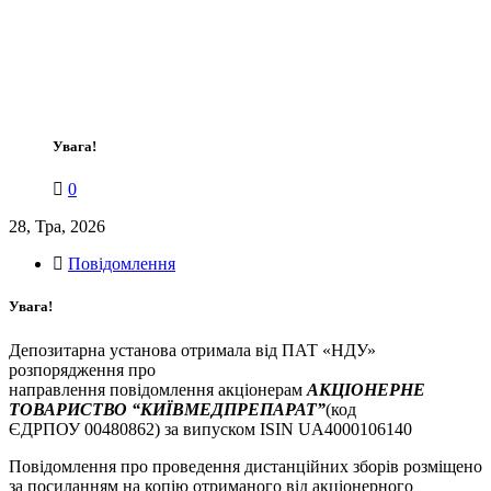
Увага!
0
28, Тра, 2026
Повідомлення
Увага!
Депозитарна установа отримала від ПАТ «НДУ»
розпорядження про
направлення повідомлення акціонерам
АКЦІОНЕРНЕ
ТОВАРИСТВО “КИЇВМЕДПРЕПАРАТ”
(код
ЄДРПОУ 00480862) за випуском ISIN UA4000106140
Повідомлення про проведення дистанційних зборів розміщено
за посиланням на копію отриманого від акціонерного