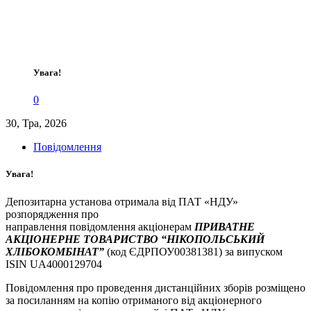
Увага!
0
30, Тра, 2026
Повідомлення
Увага!
Депозитарна установа отримала від ПАТ «НДУ»
розпорядження про
направлення повідомлення акціонерам
ПРИВАТНЕ
АКЦІОНЕРНЕ ТОВАРИСТВО “НІКОПОЛЬСЬКИЙ
ХЛІБОКОМБІНАТ”
(код ЄДРПОУ00381381) за випуском
ISIN UA4000129704
Повідомлення про проведення дистанційних зборів розміщено
за посиланням на копію отриманого від акціонерного