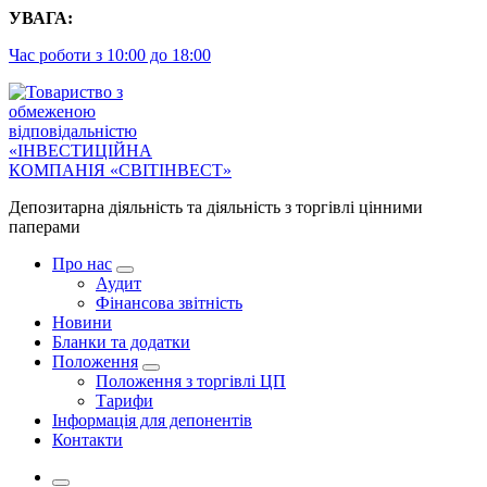
Перейти
УВАГА:
до
Час роботи з 10:00 до 18:00
контенту
Депозитарна діяльність та діяльність з торгівлі цінними
паперами
Про нас
Аудит
Фінансова звітність
Новини
Бланки та додатки
Положення
Положення з торгівлі ЦП
Тарифи
Інформація для депонентів
Контакти