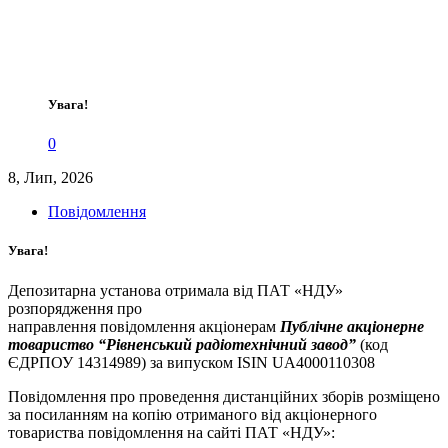
Увага!
0
8, Лип, 2026
Повідомлення
Увага!
Депозитарна установа отримала від ПАТ «НДУ»
розпорядження про
направлення повідомлення акціонерам
Публічне акціонерне
товариство “Рівненський радіотехнічний завод”
(код
ЄДРПОУ 14314989) за випуском ISIN UA4000110308
Повідомлення про проведення дистанційних зборів розміщено
за посиланням на копію отриманого від акціонерного
товариства повідомлення на сайті ПАТ «НДУ»: