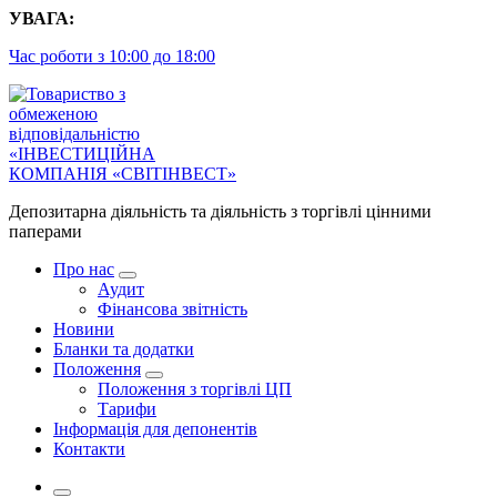
Перейти
УВАГА:
до
Час роботи з 10:00 до 18:00
контенту
Депозитарна діяльність та діяльність з торгівлі цінними
паперами
Про нас
Аудит
Фінансова звітність
Новини
Бланки та додатки
Положення
Положення з торгівлі ЦП
Тарифи
Інформація для депонентів
Контакти