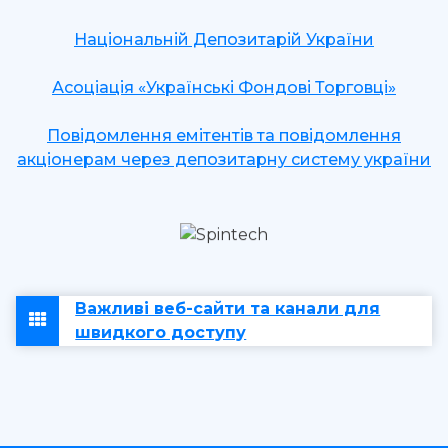
Національній Депозитарій України
Асоціація «Українські Фондові Торговці»
Повідомлення емітентів та повідомлення
акціонерам через депозитарну систему україни
Важливі веб-сайти та канали для
швидкого доступу