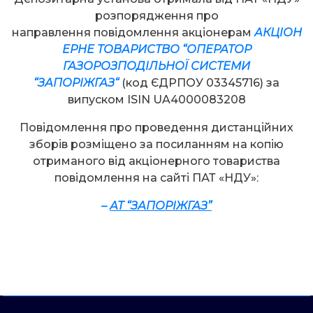
розпорядження про
направлення повідомлення акціонерам
АКЦІОН
ЕРНЕ ТОВАРИСТВО “ОПЕРАТОР
ГАЗОРОЗПОДІЛЬНОЇ СИСТЕМИ
“
ЗАПОРІЖ
ГАЗ
“
(код ЄДРПОУ 03345716) за
випуском ISIN UA4000083208
Повідомлення про проведення дистанційних
зборів розміщено за посиланням на копію
отриманого від акціонерного товариства
повідомлення на сайті ПАТ «НДУ»:
–
АТ “
ЗАПОРІЖ
ГАЗ”