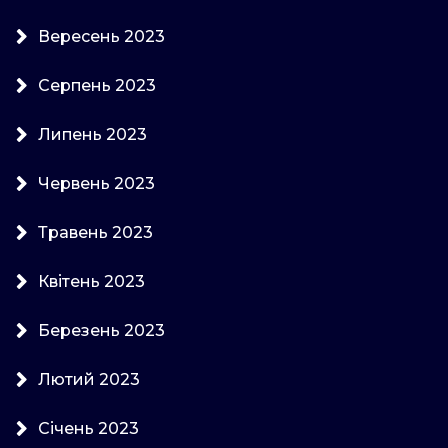
Вересень 2023
Серпень 2023
Липень 2023
Червень 2023
Травень 2023
Квітень 2023
Березень 2023
Лютий 2023
Січень 2023