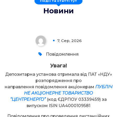
Новини
Увага!
7, Сер, 2026
0
Повідомлення
Увага!
Депозитарна установа отримала від ПАТ «НДУ»
розпорядження про
направлення повідомлення акціонерам
ПУБЛІЧ
НЕ АКЦІОНЕРНЕ ТОВАРИСТВО
“ЦЕНТРЕНЕРГО”
(код ЄДРПОУ 03339459) за
випуском ISIN UA4000109581
Повідомлення про проведення дистанційних