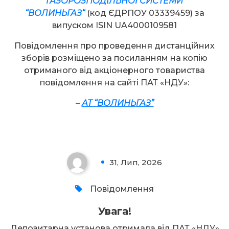
ГАЗОРОЗПОДІЛЬНОЇ СИСТЕМИ
“
ВОЛИНЬГАЗ
“
(код ЄДРПОУ 03339459) за
випуском ISIN UA4000109581
Повідомлення про проведення дистанційних
зборів розміщено за посиланням на копію
отриманого від акціонерного товариства
повідомлення на сайті ПАТ «НДУ»:
–
АТ “
ВОЛИНЬ
ГАЗ”
Увага!
31, Лип, 2026
0
Повідомлення
Увага!
Депозитарна установа отримала від ПАТ «НДУ»