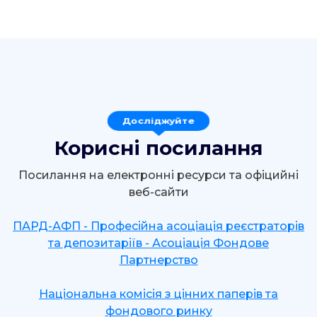
Досліджуйте
Корисні посилання
Посилання на електронні ресурси та офіцийні
веб-сайти
ПАРД-АФП - Професійна асоціація реєстраторів
та депозитаріїв - Асоціація Фондове
Партнерство
Національна комісія з цінних паперів та
фондового ринку