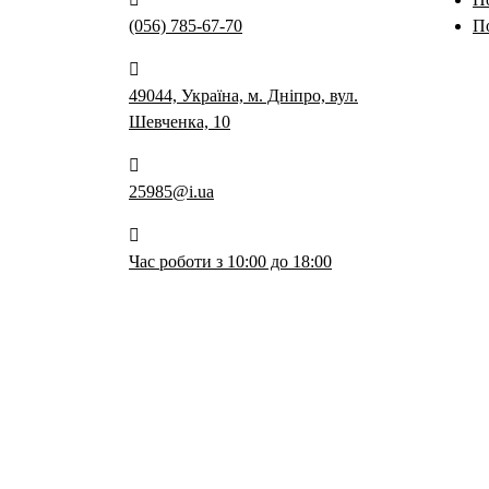
(056) 785-67-70
П
49044, Україна, м. Дніпро, вул.
Шевченка, 10
25985@i.ua
Час роботи з 10:00 до 18:00