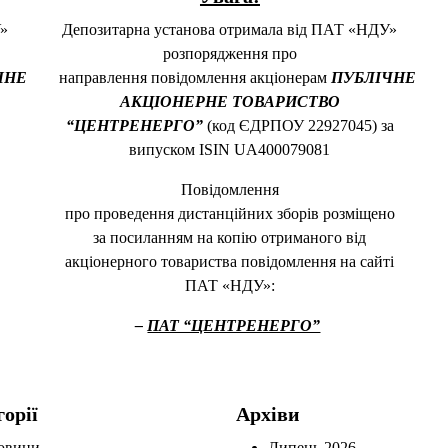
У»
Депозитарна установа отримала від ПАТ «НДУ»
розпорядження про
ЧНЕ
направлення повідомлення акціонерам
ПУБЛІЧНЕ
АКЦІОНЕРНЕ ТОВАРИСТВО
“ЦЕНТРЕНЕРГО”
(код ЄДРПОУ 22927045) за
випуском ISIN UA400079081
Повідомлення
про проведення дистанційних зборів розміщено
за посиланням на копію отриманого від
акціонерного товариства повідомлення на сайті
ПАТ «НДУ»:
–
ПАТ “ЦЕНТРЕНЕРГО”
горії
Архіви
овини
Липень 2026