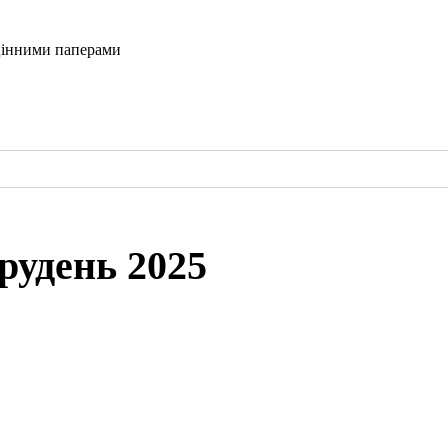
і цінними паперами
Грудень 2025