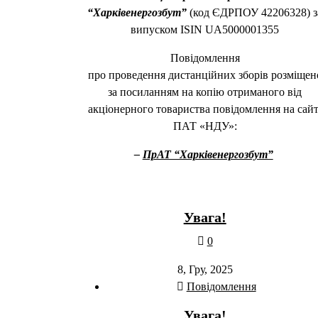
“Харківенергозбут”
(код ЄДРПОУ 42206328) з
випуском ISIN UA5000001355
Повідомлення
про проведення дистанційних зборів розміщен
за посиланням на копію отриманого від
акціонерного товариства повідомлення на сайт
ПАТ «НДУ»:
–
ПрАТ “Харківенергозбут”
Увага!
0
8, Гру, 2025
Повідомлення
Увага!