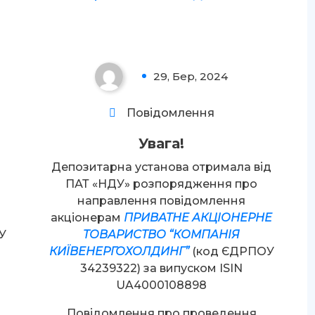
Увага!
29, Бер, 2024
0
Повідомлення
Увага!
Депозитарна установа отримала від
ПАТ «НДУ» розпорядження про
направлення повідомлення
акціонерам
ПРИВАТНЕ АКЦІОНЕРНЕ
У
ТОВАРИСТВО “КОМПАНІЯ
КИЇВЕНЕРГОХОЛДИНГ”
(код ЄДРПОУ
34239322) за випуском ISIN
UA4000108898
Повідомлення про проведення