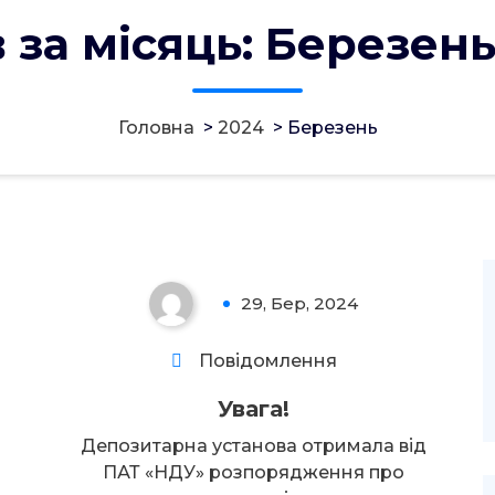
 за місяць: Березен
Головна
>
2024
>
Березень
Увага!
29, Бер, 2024
0
Повідомлення
Увага!
Депозитарна установа отримала від
ПАТ «НДУ» розпорядження про