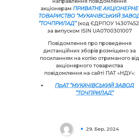
направлення повідомлення
акціонерам
ПРИВАТНЕ АКЦІОНЕРНЕ
ТОВАРИСТВО “МУКАЧІВСЬКИЙ ЗАВО
“ТОЧПРИЛАД”
(код ЄДРПОУ 14307452
за випуском ISIN UA0700301007
Повідомлення про проведення
дистанційних зборів розміщено за
посиланням на копію отриманого ві
акціонерного товариства
повідомлення на сайті ПАТ «НДУ»:
ПрАТ “МУКАЧІВСЬКИЙ ЗАВОД
“ТОЧПРИЛАД”
Увага!
29, Бер, 2024
0