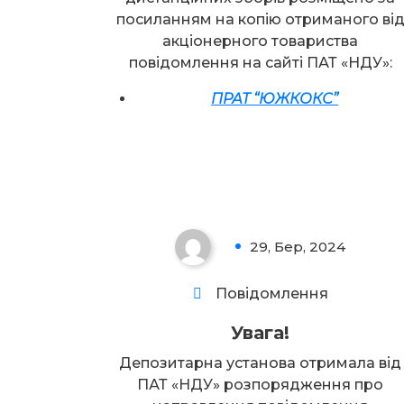
посиланням на копію отриманого ві
акціонерного товариства
повідомлення на сайті ПАТ «НДУ»:
ПРАТ “ЮЖКОКС”
Увага!
29, Бер, 2024
0
Повідомлення
Увага!
Депозитарна установа отримала від
ПАТ «НДУ» розпорядження про