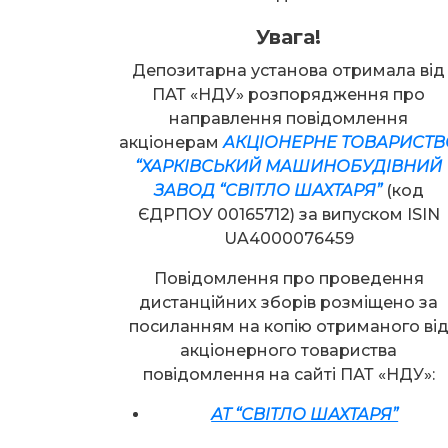
Увага!
Депозитарна установа отримала від
ПАТ «НДУ» розпорядження про
направлення повідомлення
акціонерам
АКЦІОНЕРНЕ ТОВАРИСТВ
“ХАРКІВСЬКИЙ МАШИНОБУДІВНИЙ
ЗАВОД “СВІТЛО ШАХТАРЯ”
(код
ЄДРПОУ 00165712) за випуском ISIN
UA4000076459
Повідомлення про проведення
дистанційних зборів розміщено за
посиланням на копію отриманого ві
акціонерного товариства
повідомлення на сайті ПАТ «НДУ»:
АТ “СВІТЛО ШАХТАРЯ”