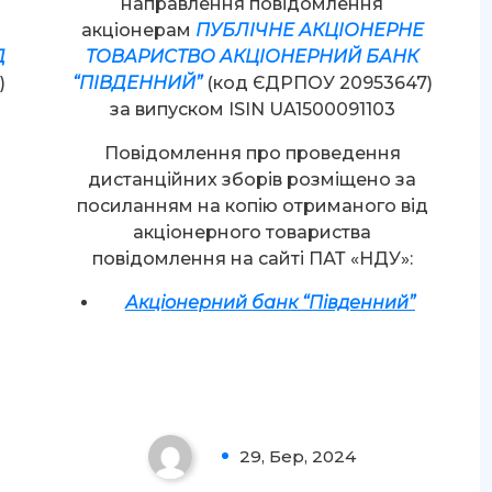
направлення повідомлення
акціонерам
ПУБЛІЧНЕ АКЦІОНЕРНЕ
Д
ТОВАРИСТВО АКЦІОНЕРНИЙ БАНК
)
“ПІВДЕННИЙ”
(код ЄДРПОУ 20953647)
за випуском ISIN UA1500091103
Повідомлення про проведення
дистанційних зборів розміщено за
д
посиланням на копію отриманого від
акціонерного товариства
повідомлення на сайті ПАТ «НДУ»:
Акціонерний банк “Південний”
Увага!
29, Бер, 2024
0