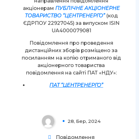
направлення повідомлення
акціонерам
ПУБЛІЧНЕ АКЦІОНЕРНЕ
ТОВАРИСТВО “ЦЕНТРЕНЕРГО”
(код
ЄДРПОУ 22927045) за випуском ISIN
UA4000079081
Повідомлення про проведення
дистанційних зборів розміщено за
д
посиланням на копію отриманого від
акціонерного товариства
повідомлення на сайті ПАТ «НДУ»:
ПАТ “ЦЕНТРЕНЕРГО”
Увага!
28, Бер, 2024
0
Повідомлення