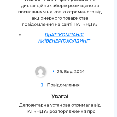
д
дистанційних зборів розміщено за
посиланням на копію отриманого від
акціонерного товариства
повідомлення на сайті ПАТ «НДУ»:
ПрАТ “КОМПАНІЯ
КИЇВЕНЕРГОХОЛДИНГ”
Увага!
29, Бер, 2024
0
Повідомлення
Увага!
Депозитарна установа отримала від
ПАТ «НДУ» розпорядження про