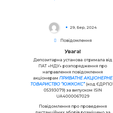
Увага!
29, Бер, 2024
0
Повідомлення
Увага!
Депозитарна установа отримала від
ПАТ «НДУ» розпорядження про
направлення повідомлення
акціонерам
ПРИВАТНЕ АКЦІОНЕРНЕ
ТОВАРИСТВО “ЮЖКОКС”
(код ЄДРПО
05393079) за випуском ISIN
UA4000067029
Повідомлення про проведення
дистанційних зборів розміщено за