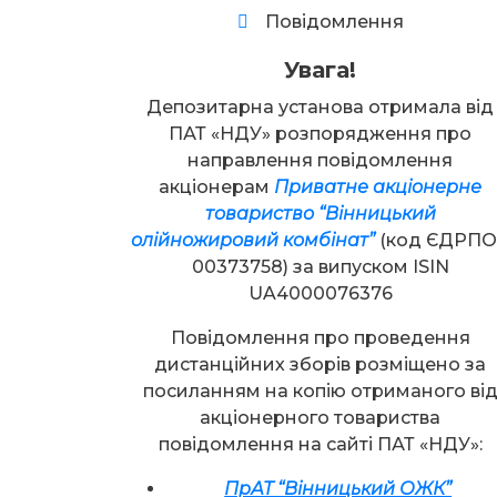
Повідомлення
Увага!
Депозитарна установа отримала від
ПАТ «НДУ» розпорядження про
направлення повідомлення
акціонерам
Приватне акціонерне
товариство “Вінницький
олійножировий комбінат”
(код ЄДРП
00373758) за випуском ISIN
UA4000076376
Повідомлення про проведення
дистанційних зборів розміщено за
посиланням на копію отриманого ві
акціонерного товариства
повідомлення на сайті ПАТ «НДУ»:
ПрАТ “Вінницький ОЖК”