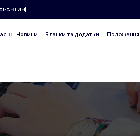
КАРАНТИНУ?
нас
Новини
Бланки та додатки
Положення