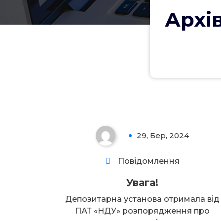
Архів
Увага!
29, Бер, 2024
0
Повідомлення
Увага!
Депозитарна установа отримала від
ПАТ «НДУ» розпорядження про