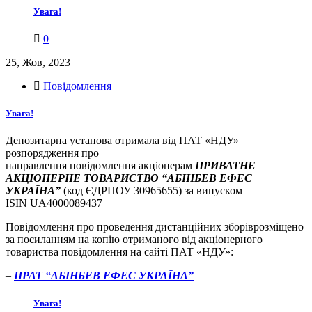
Увага!
0
25, Жов, 2023
Повідомлення
Увага!
Депозитарна установа отримала від ПАТ «НДУ»
розпорядження про
направлення повідомлення акціонерам
ПРИВАТНЕ
АКЦІОНЕРНЕ ТОВАРИСТВО “АБІНБЕВ ЕФЕС
УКРАЇНА”
(код ЄДРПОУ 30965655) за випуском
ISIN UA4000089437
Повідомлення про проведення дистанційних зборіврозміщено
за посиланням на копію отриманого від акціонерного
товариства повідомлення на сайті ПАТ «НДУ»:
–
ПРАТ “АБІНБЕВ ЕФЕС УКРАЇНА”
Увага!