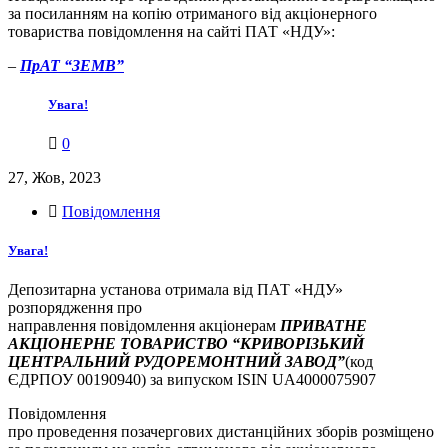
за посиланням на копію отриманого від акціонерного
товариства повідомлення на сайті ПАТ «НДУ»:
–
ПрАТ “ЗЕМВ”
Увага!
0
27, Жов, 2023
Повідомлення
Увага!
Депозитарна установа отримала від ПАТ «НДУ»
розпорядження про
направлення повідомлення акціонерам
ПРИВАТНЕ
АКЦІОНЕРНЕ ТОВАРИСТВО “КРИВОРІЗЬКИЙ
ЦЕНТРАЛЬНИЙ РУДОРЕМОНТНИЙ ЗАВОД”
(код
ЄДРПОУ 00190940) за випуском ISIN UA4000075907
Повідомлення
про проведення позачергових дистанційних зборів розміщено