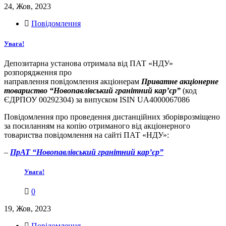
24, Жов, 2023
Повідомлення
Увага!
Депозитарна установа отримала від ПАТ «НДУ»
розпорядження про
направлення повідомлення акціонерам
Приватне акціонерне
товариство “Новопавлівський гранітний кар’єр”
(код
ЄДРПОУ 00292304) за випуском ISIN UA4000067086
Повідомлення про проведення дистанційних зборіврозміщено
за посиланням на копію отриманого від акціонерного
товариства повідомлення на сайті ПАТ «НДУ»:
–
ПрАТ “Новопавлівський гранітний кар’єр”
Увага!
0
19, Жов, 2023
Повідомлення