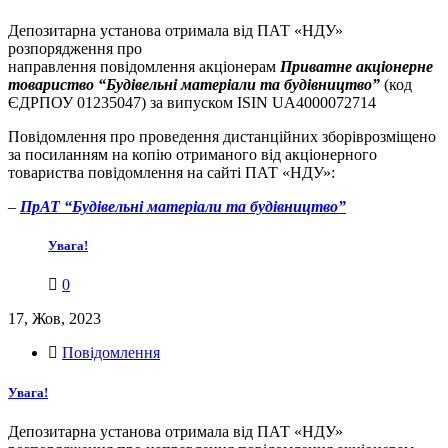
Депозитарна установа отримала від ПАТ «НДУ»
розпорядження про
направлення повідомлення акціонерам
Приватне акціонерне
товариство “Будівельні матеріали та будівництво”
(код
ЄДРПОУ 01235047) за випуском ISIN UA4000072714
Повідомлення про проведення дистанційних зборіврозміщено
за посиланням на копію отриманого від акціонерного
товариства повідомлення на сайті ПАТ «НДУ»:
–
ПрАТ “Будівельні матеріали та будівництво”
Увага!
0
17, Жов, 2023
Повідомлення
Увага!
Депозитарна установа отримала від ПАТ «НДУ»