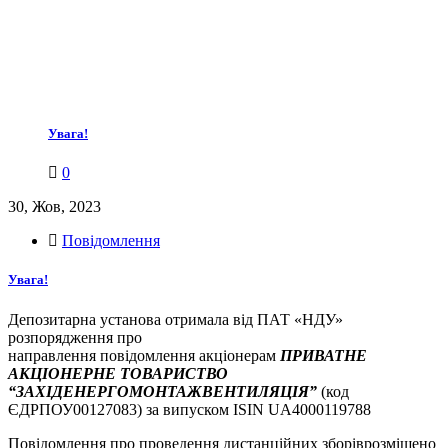
Увага!
0
30, Жов, 2023
Повідомлення
Увага!
Депозитарна установа отримала від ПАТ «НДУ»
розпорядження про
направлення повідомлення акціонерам
ПРИВАТНЕ
АКЦІОНЕРНЕ ТОВАРИСТВО
“ЗАХІДЕНЕРГОМОНТАЖВЕНТИЛЯЦІЯ”
(код
ЄДРПОУ00127083) за випуском ISIN UA4000119788
Повідомлення про проведення дистанційних зборіврозміщено