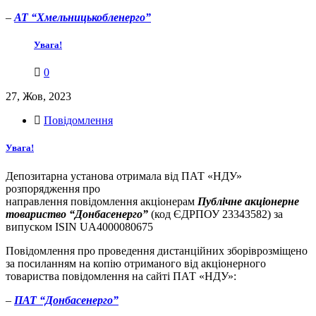
–
АТ “Хмельницькобленерго”
Увага!
0
27, Жов, 2023
Повідомлення
Увага!
Депозитарна установа отримала від ПАТ «НДУ»
розпорядження про
направлення повідомлення акціонерам
Публічне акціонерне
товариство “Донбасенерго”
(код ЄДРПОУ 23343582) за
випуском ISIN UA4000080675
Повідомлення про проведення дистанційних зборіврозміщено
за посиланням на копію отриманого від акціонерного
товариства повідомлення на сайті ПАТ «НДУ»:
–
ПАТ “Донбасенерго”