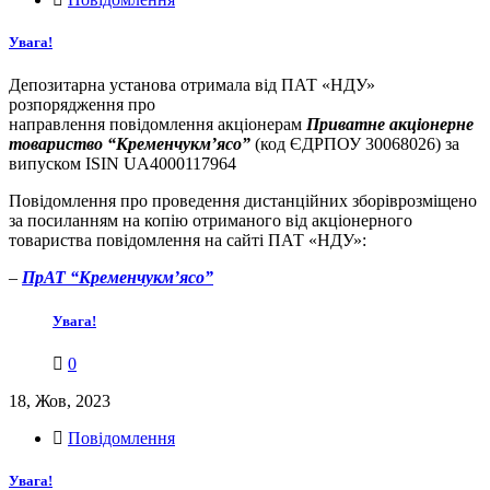
Увага!
Депозитарна установа отримала від ПАТ «НДУ»
розпорядження про
направлення повідомлення акціонерам
Приватне акціонерне
товариство “Кременчукм’ясо”
(код ЄДРПОУ 30068026) за
випуском ISIN UA4000117964
Повідомлення про проведення дистанційних зборіврозміщено
за посиланням на копію отриманого від акціонерного
товариства повідомлення на сайті ПАТ «НДУ»:
–
ПрАТ “Кременчукм’ясо”
Увага!
0
18, Жов, 2023
Повідомлення
Увага!