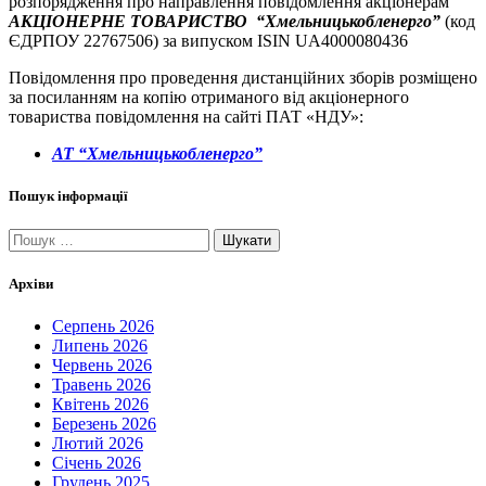
розпорядження про направлення повідомлення акціонерам
АКЦІОНЕРНЕ ТОВАРИСТВО “Хмельницькобленерго”
(код
ЄДРПОУ 22767506) за випуском ISIN UA4000080436
Повідомлення про проведення дистанційних зборів розміщено
за посиланням на копію отриманого від акціонерного
товариства повідомлення на сайті ПАТ «НДУ»:
АТ “Хмельницькобленерго”
Пошук інформації
Пошук:
Архіви
Серпень 2026
Липень 2026
Червень 2026
Травень 2026
Квітень 2026
Березень 2026
Лютий 2026
Січень 2026
Грудень 2025