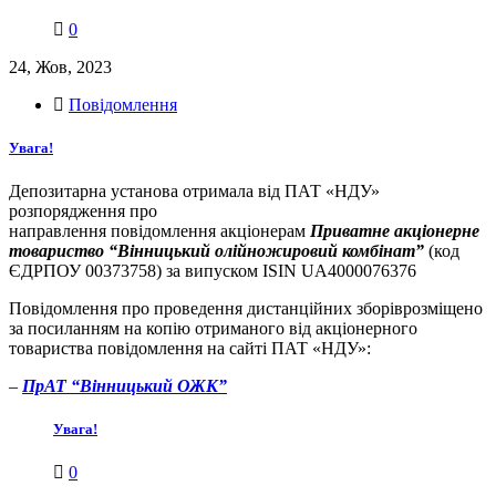
0
24, Жов, 2023
Повідомлення
Увага!
Депозитарна установа отримала від ПАТ «НДУ»
розпорядження про
направлення повідомлення акціонерам
Приватне акціонерне
товариство “Вінницький олійножировий комбінат”
(код
ЄДРПОУ 00373758) за випуском ISIN UA4000076376
Повідомлення про проведення дистанційних зборіврозміщено
за посиланням на копію отриманого від акціонерного
товариства повідомлення на сайті ПАТ «НДУ»:
–
ПрАТ “
Вінницький ОЖК”
Увага!
0