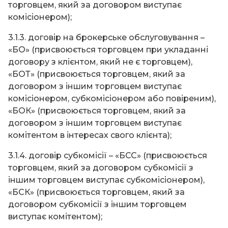
торговцем, який за договором виступає
комісіонером);
3.1.3. договір на брокерське обслуговування –
«БО» (присвоюється торговцем при укладанні
договору з клієнтом, який не є торговцем),
«БОТ» (присвоюється торговцем, який за
договором з іншим торговцем виступає
комісіонером, субкомісіонером або повіреним),
«БОК» (присвоюється торговцем, який за
договором з іншим торговцем виступає
комітентом в інтересах свого клієнта);
3.1.4. договір субкомісії – «БСС» (присвоюється
торговцем, який за договором субкомісії з
іншим торговцем виступає субкомісіонером),
«БСК» (присвоюється торговцем, який за
договором субкомісії з іншим торговцем
виступає комітентом);