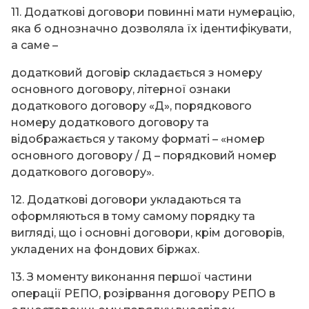
11. Додаткові договори повинні мати нумерацію,
яка б однозначно дозволяла їх ідентифікувати,
а саме –
додатковий договір складається з номеру
основного договору, літерної ознаки
додаткового договору «Д», порядкового
номеру додаткового договору та
відображається у такому форматі – «номер
основного договору / Д – порядковий номер
додаткового договору».
12. Додаткові договори укладаються та
оформляються в тому самому порядку та
вигляді, що і основні договори, крім договорів,
укладених на фондових біржах.
13. З моменту виконання першої частини
операції РЕПО, розірвання договору РЕПО в