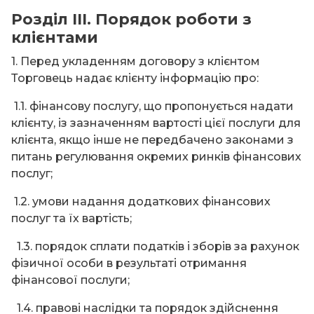
Розділ ІІІ. Порядок роботи з
клієнтами
1. Перед укладенням договору з клієнтом
Торговець надає клієнту інформацію про:
1.1. фінансову послугу, що пропонується надати
клієнту, із зазначенням вартості цієї послуги для
клієнта, якщо інше не передбачено законами з
питань регулювання окремих ринків фінансових
послуг;
1.2. умови надання додаткових фінансових
послуг та їх вартість;
1.3. порядок сплати податків і зборів за рахунок
фізичної особи в результаті отримання
фінансової послуги;
1.4. правові наслідки та порядок здійснення