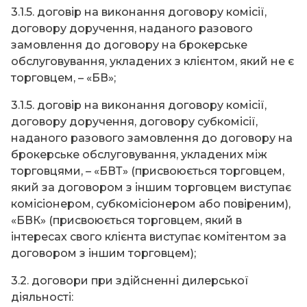
3.1.5. договір на виконання договору комісії,
договору доручення, наданого разового
замовлення до договору на брокерське
обслуговування, укладених з клієнтом, який не є
торговцем, – «БВ»;
3.1.5. договір на виконання договору комісії,
договору доручення, договору субкомісії,
наданого разового замовлення до договору на
брокерське обслуговування, укладених між
торговцями, – «БВТ» (присвоюється торговцем,
який за договором з іншим торговцем виступає
комісіонером, субкомісіонером або повіреним),
«БВК» (присвоюється торговцем, який в
інтересах свого клієнта виступає комітентом за
договором з іншим торговцем);
3.2. договори при здійсненні дилерської
діяльності: