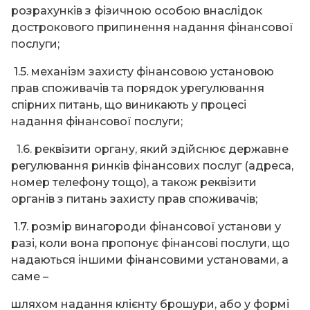
розрахунків з фізичною особою внаслідок
дострокового припинення надання фінансової
послуги;
1.5. механізм захисту фінансовою установою
прав споживачів та порядок урегулювання
спірних питань, що виникають у процесі
надання фінансової послуги;
1.6. реквізити органу, який здійснює державне
регулювання ринків фінансових послуг (адреса,
номер телефону тощо), а також реквізити
органів з питань захисту прав споживачів;
1.7. розмір винагороди фінансової установи у
разі, коли вона пропонує фінансові послуги, що
надаються іншими фінансовими установами, а
саме –
шляхом надання клієнту брошури, або у формі