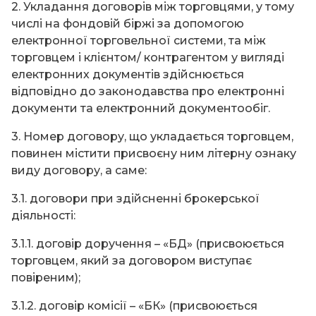
2. Укладання договорів між торговцями, у тому
числі на фондовій біржі за допомогою
електронної торговельної системи, та між
торговцем і клієнтом/ контрагентом у вигляді
електронних документів здійснюється
відповідно до законодавства про електронні
документи та електронний документообіг.
3. Номер договору, що укладається торговцем,
повинен містити присвоєну ним літерну ознаку
виду договору, а саме:
3.1. договори при здійсненні брокерської
діяльності:
3.1.1. договір доручення – «БД» (присвоюється
торговцем, який за договором виступає
повіреним);
3.1.2. договір комісії – «БК» (присвоюється