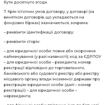
бути досягнуто згоди.
7. Крім істотних умов договору, у договорі (за
винятком договорів, що укладаються на
фондових біржах) зазначаються, зокрема:
– реквізити ідентифікації договору;
– реквізити сторін:
– для юридичної особи: повне або скорочене
найменування (у разі наявності); код за ЄДРПОУ
– для юридичної особи – резидента; номер
реєстрації відповідно до торговельного,
банківського або судового реєстру або реєстру
місцевого органу влади іноземної держави про
реєстрацію юридичної особи (далі – номер
реєстрації) – для юридичної особи –
нерезидента;