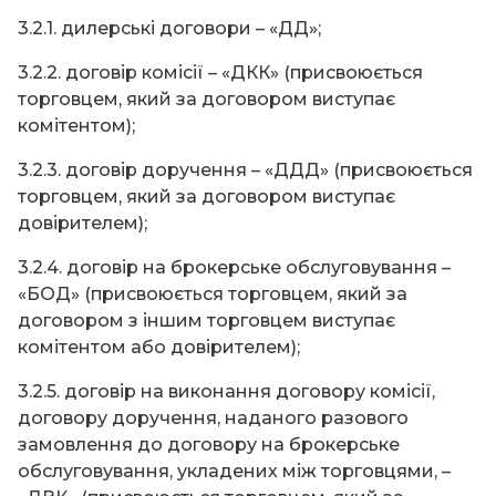
3.2.1. дилерські договори – «ДД»;
3.2.2. договір комісії – «ДКК» (присвоюється
торговцем, який за договором виступає
комітентом);
3.2.3. договір доручення – «ДДД» (присвоюється
торговцем, який за договором виступає
довірителем);
3.2.4. договір на брокерське обслуговування –
«БОД» (присвоюється торговцем, який за
договором з іншим торговцем виступає
комітентом або довірителем);
3.2.5. договір на виконання договору комісії,
договору доручення, наданого разового
замовлення до договору на брокерське
обслуговування, укладених між торговцями, –