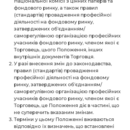
Національної комісії з цінних паперів та
фондового ринку, а також правил
(стандартів) провадження професійної
діяльності на фондовому ринку,
затверджених об’єднанням/
саморегулівною організацією професійних
учасників фондового ринку, членом якої є
Торговець, цього Положення, інших
внутрішніх документів Торговця.
У разі внесення змін до законодавства,
правил (стандартів) провадження
професійної діяльності на фондовому
ринку, затверджених об’єднанням/
саморегулівною організацією професійних
учасників фондового ринку, членом якої є
Торговець, це Положення діє в частині, що
не суперечить вказаним змінам.
Терміни у цьому Положенні вживаються
відповідно їх визначень, що встановлені