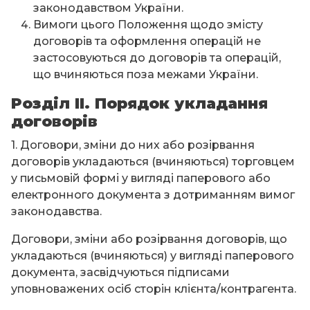
законодавством України.
Вимоги цього Положення щодо змісту
договорів та оформлення операцій не
застосовуються до договорів та операцій,
що вчиняються поза межами України.
Розділ ІІ. Порядок укладання
договорів
1. Договори, зміни до них або розірвання
договорів укладаються (вчиняються) торговцем
у письмовій формі у вигляді паперового або
електронного документа з дотриманням вимог
законодавства.
Договори, зміни або розірвання договорів, що
укладаються (вчиняються) у вигляді паперового
документа, засвідчуються підписами
уповноважених осіб сторін клієнта/контрагента.