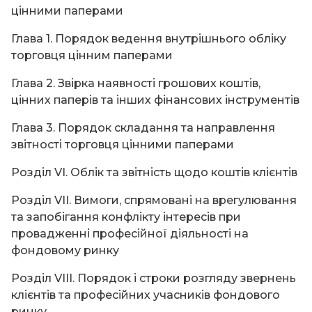
цінними паперами
Глава 1. Порядок ведення внутрішнього обліку
торговця цінним паперами
Глава 2. Звірка наявності грошових коштів,
цінних паперів та інших фінансових інструментів
Глава 3. Порядок складання та направлення
звітності торговця цінними паперами
Розділ VІ. Облік та звітність щодо коштів клієнтів
Розділ VІІ. Вимоги, спрямовані на врегулювання
та запобігання конфлікту інтересів при
провадженні професійної діяльності на
фондовому ринку
Розділ VІІІ. Порядок і строки розгляду звернень
клієнтів та професійних учасників фондового
ринку