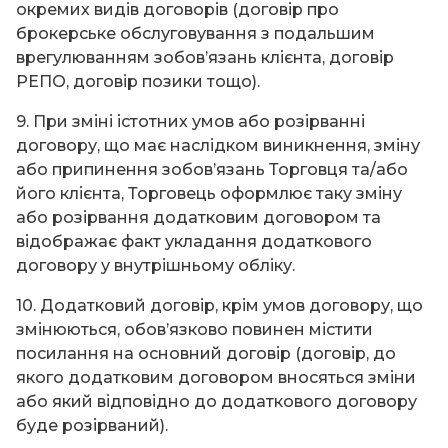
окремих видів договорів (договір про
брокерське обслуговування з подальшим
врегулюванням зобов’язань клієнта, договір
РЕПО, договір позики тощо).
9. При зміні істотних умов або розірванні
договору, що має наслідком виникнення, зміну
або припинення зобов’язань Торговця та/або
його клієнта, Торговець оформлює таку зміну
або розірвання додатковим договором та
відображає факт укладання додаткового
договору у внутрішньому обліку.
10. Додатковий договір, крім умов договору, що
змінюються, обов’язково повинен містити
посилання на основний договір (договір, до
якого додатковим договором вносяться зміни
або який відповідно до додаткового договору
буде розірваний).