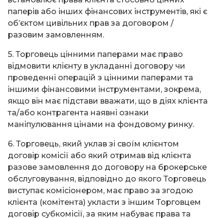
паперів або інших фінансових інструментів, які є
об’єктом цивільних прав за договором /
разовим замовленням.
5. Торговець цінними паперами має право
відмовити клієнту в укладанні договору чи
проведенні операцій з цінними паперами та
іншими фінансовими інструментами, зокрема,
якщо він має підстави вважати, що в діях клієнта
та/або контрагента наявні ознаки
маніпулювання цінами на фондовому ринку.
6. Торговець, який уклав зі своїм клієнтом
договір комісії або який отримав від клієнта
разове замовлення до договору на брокерське
обслуговування, відповідно до якого Торговець
виступає комісіонером, має право за згодою
клієнта (комітента) укласти з іншим Торговцем
договір субкомісії, за яким набуває права та