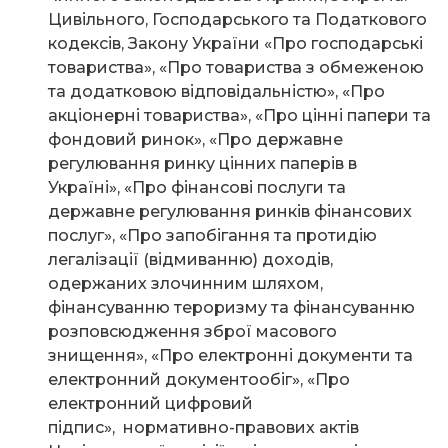
Цивільного, Господарського та Податкового
кодексів, Закону України «Про господарські
товариства», «Про товариства з обмеженою
та додатковою відповідальністю», «Про
акціонерні товариства», «Про цінні папери та
фондовий ринок», «Про державне
регулювання ринку цінних паперів в
Україні», «Про фінансові послуги та
державне регулювання ринків фінансових
послуг», «Про запобігання та протидію
легалізації (відмиванню) доходів,
одержаних злочинним шляхом,
фінансуванню тероризму та фінансуванню
розповсюдження зброї масового
знищення», «Про електронні документи та
електронний документообіг», «Про
електронний цифровий
підпис», нормативно-правових актів