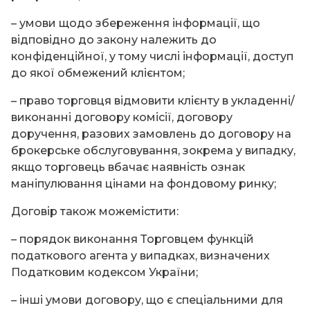
– умови щодо збереження інформації, що
відповідно до закону належить до
конфіденційної, у тому числі інформації, доступ
до якої обмежений клієнтом;
– право торговця відмовити клієнту в укладенні/
виконанні договору комісії, договору
доручення, разових замовлень до договору на
брокерське обслуговування, зокрема у випадку,
якщо торговець вбачає наявність ознак
маніпулювання цінами на фондовому ринку;
Договір також можемістити:
– порядок виконання Торговцем функцій
податкового агента у випадках, визначених
Податковим кодексом України;
– інші умови договору, що є спеціальними для