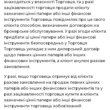
знаходяться у власності Торговця, та у разі
зацікавленості торговця продати клієнту
зазначені цінні папери або інші фінансові
інструменти Торговець повідомляє про це свого
клієнта способом, визначеним договором на
брокерське обслуговування. У разі згоди клієнта
придбати ці цінні папери або інші фінансові
інструменти безпосередньо у Торговця
Торговець укладає з ним дилерський договір
щодо певних цінних паперів або інших
фінансових інструментів, а клієнт анулює разове
замовлення.
У разі, якщо торговець отримує від клієнта
разове замовлення на продаж певних цінних
паперів або інших фінансових інструментів та у
разі зацікавленості торговця купити в клієнта
зазначені цінні папери або інші фінансові
інструменти торговець зобов’язаний