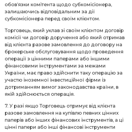
обов’язки комітента щодо субкомісіонера,
залишаючись відповідальним за дії
субкомісіонера перед своїм клієнтом.
Торговець, який уклав зі своїм клієнтом договір
комісії чи договір доручення або який отримав
від клієнта разове замовлення до договору на
брокерське обслуговування щодо проведення
операції з цінними паперами або іншими
фінансовими інструментами за межами
України, має право здійснити таку операцію за
участю іноземної інвестиційної фірми із
дотриманням вимог законодавства країни, в
якій здійснюється операція.
7. У разі якщо Торговець отримує від клієнта
разове замовлення на купівлю певних цінних
паперів або інших фінансових інструментів, а ці
цінні папери або інші фінансові інструменти