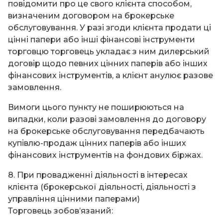
повідомити про це свого клієнта способом,
визначеним договором на брокерське
обслуговування. У разі згоди клієнта продати ці
цінні папери або інші фінансові інструменти
торговцю торговець укладає з ним дилерський
договір щодо певних цінних паперів або інших
фінансових інструментів, а клієнт анулює разове
замовлення.
Вимоги цього пункту не поширюються на
випадки, коли разові замовлення до договору
на брокерське обслуговування передбачають
купівлю-продаж цінних паперів або інших
фінансових інструментів на фондових біржах.
8. При провадженні діяльності в інтересах
клієнта (брокерської діяльності, діяльності з
управління цінними паперами)
Торговець зобов’язаний: