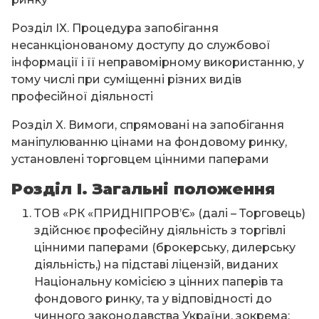
Розділ IX. Процедура запобігання
несанкціонованому доступу до службової
інформації і її неправомірному використанню, у
тому числі при суміщенні різних видів
професійної діяльності
Розділ X. Вимоги, спрямовані на запобігання
маніпулюванню цінами на фондовому ринку,
установлені торговцем цінними паперами
Розділ І. Загальні положення
ТОВ «РК «ПРИДНІПРОВ’Є» (далі – Торговець)
здійснює професійну діяльність з торгівлі
цінними паперами (брокерську, дилерську
діяльність,) на підставі ліцензій, виданих
Національну комісією з цінних паперів та
фондового ринку, та у відповідності до
чинного законодавства України, зокрема: