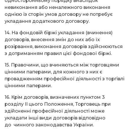
односторонньому порядку внаслідок
невиконання або неналежного виконання
однією із сторін умов договору не потребує
укладання додаткового договору.
14. На фондовій біржі укладання (вчинення)
договорів, внесення змін до них або їх
розірвання, виконання договорів здійснюються
з дотриманням правил цієї фондової біржі.
15. Правочини, що вчиняються між торговцями
цінними паперами, для кожного з них є
провадженням професійної діяльності з торгівлі
цінними паперами.
16. Крім договорів, визначених пунктом 3
розділу ІІ цього Положення, Торговець при
здійсненні професійної діяльності може
укладати інші види договорів відповідно
до чинного законодавства України.