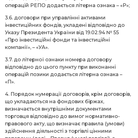
операцій РЕПО додається літерна ознака – «Р»;
3.6. договори при управлінні активами
інвестиційних фондів, укладені відповідно до
Указу Президента України від 19.02.94 № 55
«Про інвестиційні фонди та інвестиційні
компанії», – «УА».
3.7. до літерної ознаки номера договору
відповідно до цього пункту при виконанні
операцій позики додається літерна ознака –
«П».
4. Порядок нумерації договорів, крім договорів,
що укладаються на фондових біржах,
визначається внутрішніми документами
торговця відповідно до вимог нормативно-
правового акту, що визначає правила (умови)
здійснення діяльності з торгівлі цінними