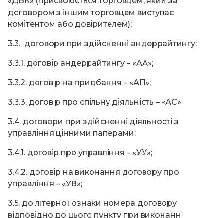
«ДВК» (присвоюється торговцем, який за
договором з іншим торговцем виступає
комітентом або довірителем);
3.3. договори при здійсненні андеррайтингу:
3.3.1. договір андеррайтингу – «АА»;
3.3.2. договір на придбання – «АП»;
3.3.3. договір про спільну діяльність – «АС»;
3.4. договори при здійсненні діяльності з
управління цінними паперами:
3.4.1. договір про управління – «УУ»;
3.4.2. договір на виконання договору про
управління – «УВ»;
3.5. до літерної ознаки номера договору
відповідно до цього пункту при виконанні