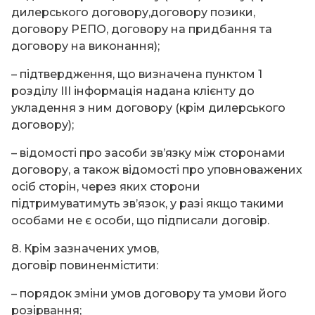
дилерського договору,договору позики,
договору РЕПО, договору на придбання та
договору на виконання);
– підтвердження, що визначена пунктом 1
розділу ІІІ інформація надана клієнту до
укладення з ним договору (крім дилерського
договору);
– відомості про засоби зв’язку між сторонами
договору, а також відомості про уповноважених
осіб сторін, через яких сторони
підтримуватимуть зв’язок, у разі якщо такими
особами не є особи, що підписали договір.
8. Крім зазначених умов,
договір повиненмістити:
– порядок зміни умов договору та умови його
розірвання;