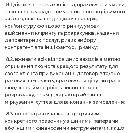
8.1 діяти в інтересах клієнта, враховуючи умови,
зазначені в укладеному з ним договорі, вимоги
законодавства щодо цінних паперів,
кон’юнктуру фондового ринку, умови
здійснення клірингу та розрахунків, надання
депозитарних послуг, ризик вибору
контрагентів та інші фактори ризику;
8.2. вживати всіх відповідних заходів з метою
отримання якомога кращого результату для
свого клієнта при виконанні договорів та/або
разових замовлень, враховуючи ціну, витрати,
швидкість, ймовірність виконання та
розрахунку, розмір, характер або інші
міркування, суттєві для виконання замовлення;
8.3. попереджати клієнта про ризики
конкретного правочину з цінними паперами
або іншими фінансовими інструментами, якщо