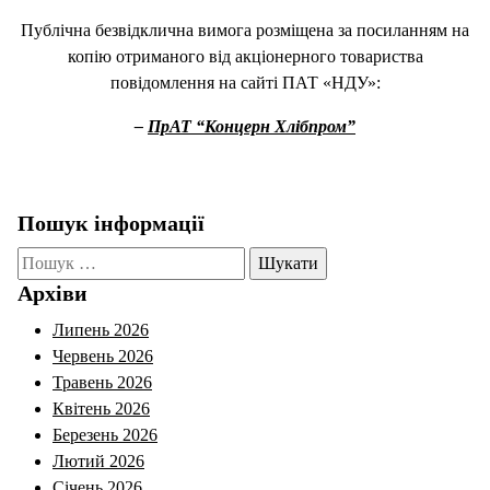
Публічна безвідклична вимога розміщена за посиланням на
копію отриманого від акціонерного товариства
повідомлення на сайті ПАТ «НДУ»:
–
ПрАТ “Концерн Хлібпром”
Пошук інформації
Пошук:
Архіви
Липень 2026
Червень 2026
Травень 2026
Квітень 2026
Березень 2026
Лютий 2026
Січень 2026