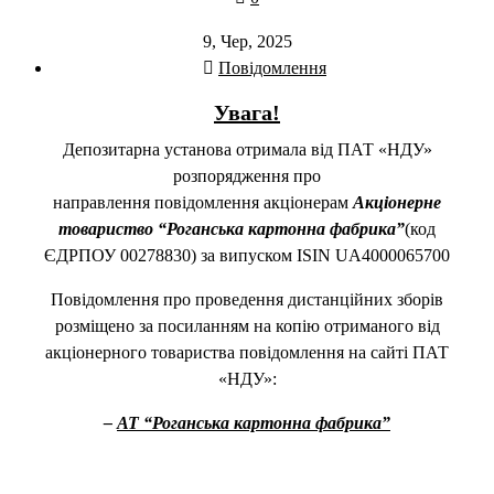
9, Чер, 2025
Повідомлення
Увага!
Депозитарна установа отримала від ПАТ «НДУ»
розпорядження про
направлення повідомлення акціонерам
Акціонерне
товариство “Роганська картонна фабрика”
(код
ЄДРПОУ 00278830) за випуском ISIN UA4000065700
Повідомлення про проведення дистанційних зборів
розміщено за посиланням на копію отриманого від
акціонерного товариства повідомлення на сайті ПАТ
«НДУ»:
–
АТ “Роганська картонна фабрика”