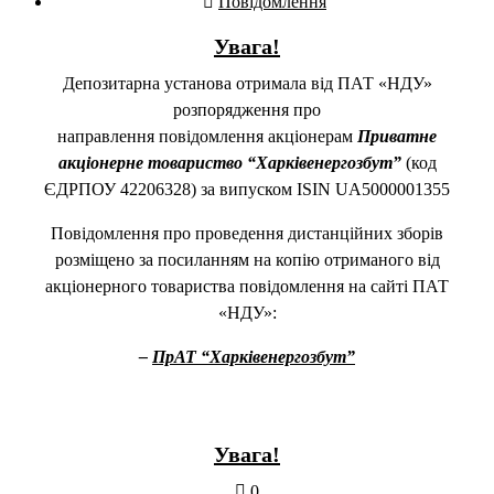
Повідомлення
Увага!
Депозитарна установа отримала від ПАТ «НДУ»
розпорядження про
направлення повідомлення акціонерам
Приватне
акціонерне товариство “Харківенергозбут”
(код
ЄДРПОУ 42206328) за випуском ISIN UA5000001355
Повідомлення про проведення дистанційних зборів
розміщено за посиланням на копію отриманого від
акціонерного товариства повідомлення на сайті ПАТ
«НДУ»:
–
ПрАТ “Харківенергозбут”
Увага!
0