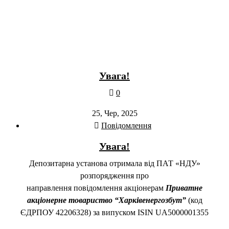
Увага!
0
25, Чер, 2025
Повідомлення
Увага!
Депозитарна установа отримала від ПАТ «НДУ»
розпорядження про
направлення повідомлення акціонерам
Приватне
акціонерне товариство “Харківенергозбут”
(код
ЄДРПОУ 42206328) за випуском ISIN UA5000001355