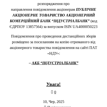
розпорядження про
направлення повідомлення акціонерам
ПУБЛІЧНЕ
АКЦІОНЕРНЕ ТОВАРИСТВО АКЦІОНЕРНИЙ
КОМЕРЦІЙНИЙ БАНК “ІНДУСТРІАЛБАНК”
(код
ЄДРПОУ 13857564) за випуском ISIN UA4000050223
Повідомлення про проведення дистанційних зборів
розміщено за посиланням на копію отриманого від
акціонерного товариства повідомлення на сайті ПАТ
«НДУ»:
–
АКБ “ІНДУСТРІАЛБАНК”
Увага!
0
10, Чер, 2025