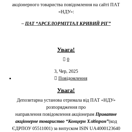
акціонерного товариства повідомлення на сайті ПАТ
«НДУ»:
–
ПАТ “АРСЕЛОРМІТТАЛ КРИВИЙ РІГ”
Увага!
0
3, Чер, 2025
Повідомлення
Увага!
Депозитарна установа отримала від ПАТ «НДУ»
розпорядження про
направлення повідомлення акціонерам
Приватне
акціонерне товариство “Концерн Хлібпром”
(код
ЄДРПОУ 05511001) за випуском ISIN UA4000123640