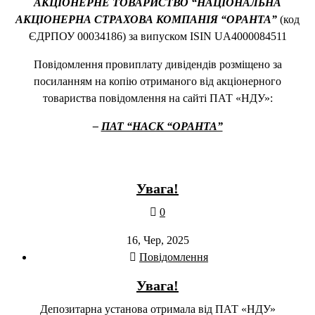
АКЦІОНЕРНЕ ТОВАРИСТВО “НАЦІОНАЛЬНА
АКЦІОНЕРНА СТРАХОВА КОМПАНІЯ “ОРАНТА”
(код
ЄДРПОУ 00034186) за випуском ISIN UA4000084511
Повідомлення провиплату дивідендів розміщено за
посиланням на копію отриманого від акціонерного
товариства повідомлення на сайті ПАТ «НДУ»:
–
ПАТ “НАСК “ОРАНТА”
Увага!
0
16, Чер, 2025
Повідомлення
Увага!
Депозитарна установа отримала від ПАТ «НДУ»