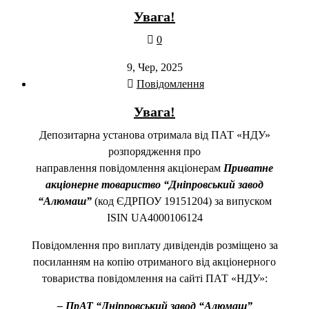
Увага!
0
9, Чер, 2025
Повідомлення
Увага!
Депозитарна установа отримала від ПАТ «НДУ»
розпорядження про
направлення повідомлення акціонерам
Приватне
акціонерне товариство “Дніпровський завод
“Алюмаш”
(код ЄДРПОУ 19151204) за випуском
ISIN UA4000106124
Повідомлення про виплату дивідендів розміщено за
посиланням на копію отриманого від акціонерного
товариства повідомлення на сайті ПАТ «НДУ»:
–
ПрАТ “Дніпровський завод “Алюмаш”