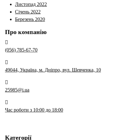
Листопад 2022
Січень 2022
Березень 2020
Про компанію
(056) 785-67-70
49044, Україна, м. Дніпро, вул. Шевченка, 10
25985@i.ua
Час роботи з 10:00 до 18:00
Категорії