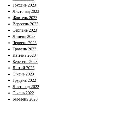
Грудень 2023
Листопад 2023
Жовтень 2023
Вересень 2023
Серпень 2023
Липень 2023
Червень 2023
Травень 2023
Квітень 2023
Березень 2023
Лютий 2023
Січень 2023
Грудень 2022
Листопад 2022
Січень 2022
Березень 2020