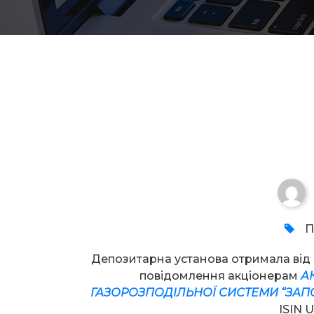
Увага!
П
Депозитарна установа отримала ві
повідомлення акціонерам
А
ГАЗОРОЗПОДІЛЬНОЇ СИСТЕМИ “ЗАП
ISIN