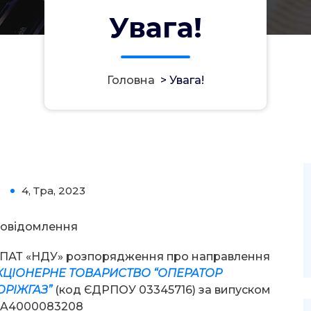
Увага!
Головна
>
Увага!
4, Тра, 2023
0
овідомлення
д ПАТ «НДУ» розпорядження про направлення
КЦІОНЕРНЕ ТОВАРИСТВО “ОПЕРАТОР
ОРІЖГАЗ”
(код ЄДРПОУ 03345716) за випуском
 UA4000083208