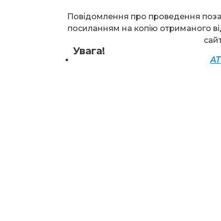
Повідомлення про проведення поза
посиланням на копію отриманого ві
сай
Увага!
АТ