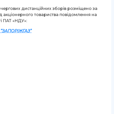
чергових дистанційних зборів розміщено за
д акціонерного товариства повідомлення на
ті ПАТ «НДУ»:
 “ЗАПОРІЖГАЗ”