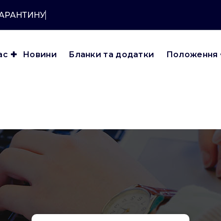
КАРАНТИНУ?
ас
Новини
Бланки та додатки
Положення