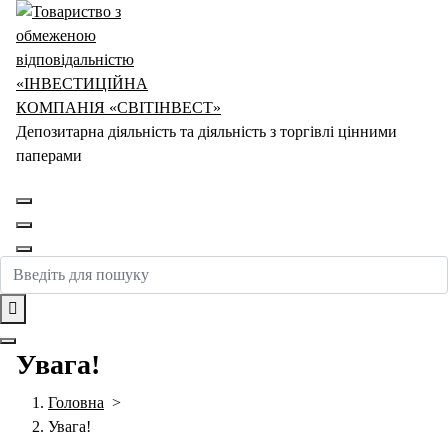
Перейти
до
контенту
Депозитарна діяльність та діяльність з торгівлі цінними
паперами
Увага!
Головна
>
Увага!