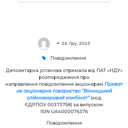
Увага!
25, Гру, 2023
0
Повідомлення
Депозитарна установа отримала від ПАТ «НДУ»
розпорядження про
направлення повідомлення акціонерам
Приват
не акціонерне товариство “Вінницький
олійножировий комбінат”
(код
ЄДРПОУ 00373758) за випуском
ISIN UA4000076376
Повідомлення