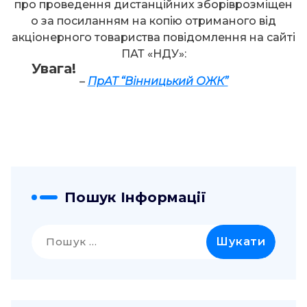
про проведення дистанційних зборіврозміщен
о за посиланням на копію отриманого від
акціонерного товариства повідомлення на сайті
ПАТ «НДУ»:
Увага!
–
ПрАТ “Вінницький ОЖК”
Пошук Інформації
Пошук: