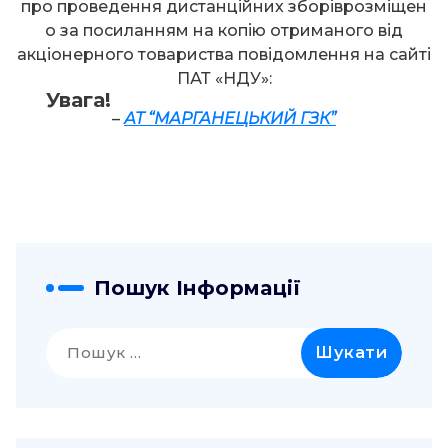
про проведення дистанційних зборіврозміщен
о за посиланням на копію отриманого від
акціонерного товариства повідомлення на сайті
ПАТ «НДУ»:
Увага!
–
АТ “МАРГАНЕЦЬКИЙ ГЗК”
Пошук Інформації
Пошук: