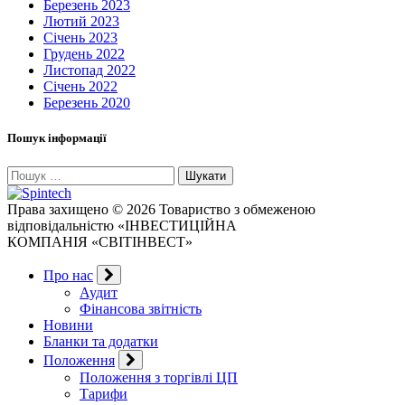
Березень 2023
Лютий 2023
Січень 2023
Грудень 2022
Листопад 2022
Січень 2022
Березень 2020
Пошук інформації
Пошук:
Права захищено © 2026 Товариство з обмеженою
відповідальністю «ІНВЕСТИЦІЙНА
КОМПАНІЯ «СВІТІНВЕСТ»
Про нас
Аудит
Фінансова звітність
Новини
Бланки та додатки
Положення
Положення з торгівлі ЦП
Тарифи