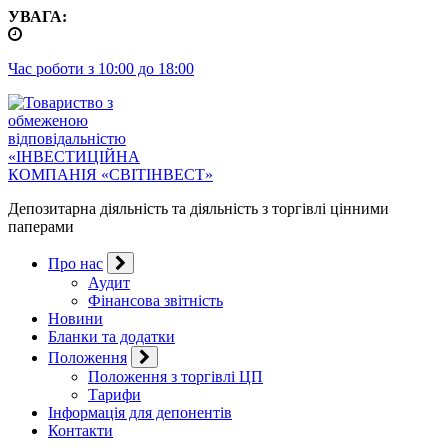
Перейти
УВАГА:
до
контенту
Час роботи з 10:00 до 18:00
Депозитарна діяльність та діяльність з торгівлі цінними
паперами
Про нас
Аудит
Фінансова звітність
Новини
Бланки та додатки
Положення
Положення з торгівлі ЦП
Тарифи
Інформація для депонентів
Контакти