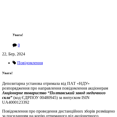
Увага!
0
22, Бер, 2024
Повідомлення
Увага!
Депозитарна установа отримала від ПАТ «НДУ»
розпорядження про направлення повідомлення акціонерам
Акціонерне товариство “Полтавський завод медичного
скла”
(код ЄДРПОУ 00480945) за випуском ISIN
UA4000123392
Повідомлення про проведення дистанційних зборів розміщено
за посиланням на копію отриманого від акціонерного