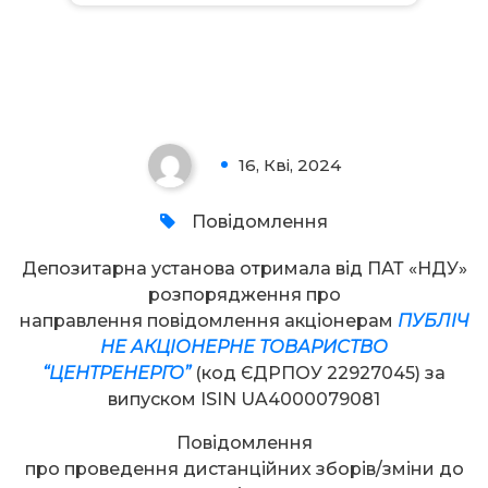
Увага!
16, Кві, 2024
0
Повідомлення
Депозитарна установа отримала від ПАТ «НДУ»
розпорядження про
направлення повідомлення акціонерам
ПУБЛІЧ
НЕ АКЦІОНЕРНЕ ТОВАРИСТВО
“ЦЕНТРЕНЕРГО”
(код ЄДРПОУ 22927045) за
випуском ISIN UA4000079081
Повідомлення
про проведення дистанційних зборів/зміни до