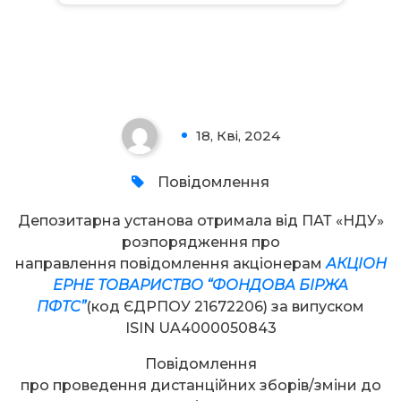
Увага!
18, Кві, 2024
0
Повідомлення
Депозитарна установа отримала від ПАТ «НДУ»
розпорядження про
направлення повідомлення акціонерам
АКЦІОН
ЕРНЕ ТОВАРИСТВО “ФОНДОВА БІРЖА
ПФТС”
(код ЄДРПОУ 21672206) за випуском
ISIN UA4000050843
Повідомлення
про проведення дистанційних зборів/зміни до