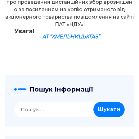
про проведення дистанційних зборіврозміщен
о за посиланням на копію отриманого від
акціонерного товариства повідомлення на сайті
ПАТ «НДУ»:
Увага!
–
АТ “ХМЕЛЬНИЦЬКГАЗ”
Пошук Інформації
Пошук: