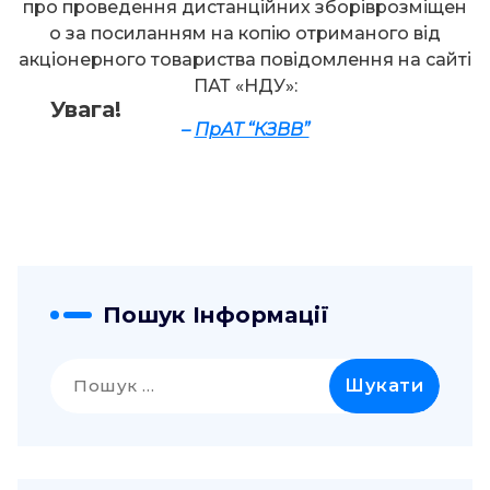
про проведення дистанційних зборіврозміщен
о за посиланням на копію отриманого від
акціонерного товариства повідомлення на сайті
ПАТ «НДУ»:
Увага!
–
ПрАТ “КЗВВ”
Пошук Інформації
Пошук: