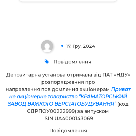
Увага!
17, Гру, 2024
0
Повідомлення
Депозитарна установа отримала від ПАТ «НДУ»
розпорядження про
направлення повідомлення акціонерам
Приват
не акціонерне товариство “КРАМАТОРСЬКИЙ
ЗАВОД ВАЖКОГО ВЕРСТАТОБУДУВАННЯ”
(код
ЄДРПОУ00222999) за випуском
ISIN UA4000143069
Повідомлення