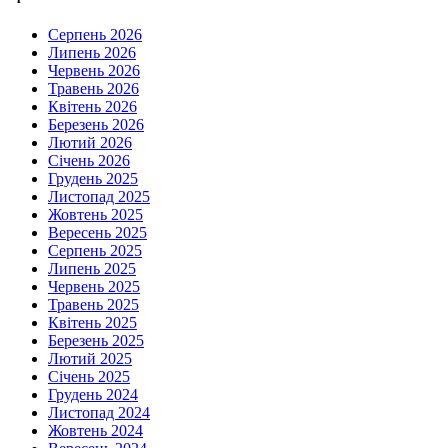
Серпень 2026
Липень 2026
Червень 2026
Травень 2026
Квітень 2026
Березень 2026
Лютий 2026
Січень 2026
Грудень 2025
Листопад 2025
Жовтень 2025
Вересень 2025
Серпень 2025
Липень 2025
Червень 2025
Травень 2025
Квітень 2025
Березень 2025
Лютий 2025
Січень 2025
Грудень 2024
Листопад 2024
Жовтень 2024