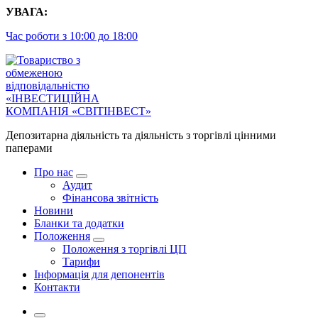
Перейти
УВАГА:
до
Час роботи з 10:00 до 18:00
контенту
Депозитарна діяльність та діяльність з торгівлі цінними
паперами
Про нас
Аудит
Фінансова звітність
Новини
Бланки та додатки
Положення
Положення з торгівлі ЦП
Тарифи
Інформація для депонентів
Контакти