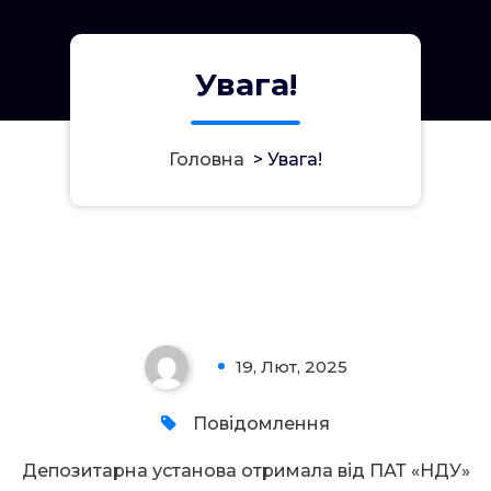
Увага!
Головна
>
Увага!
Увага!
19, Лют, 2025
0
Повідомлення
Депозитарна установа отримала від ПАТ «НДУ»