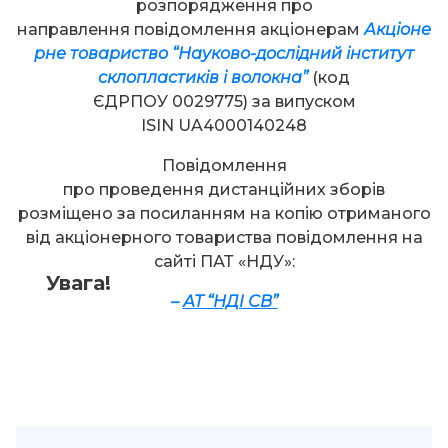
розпорядження про
направлення повідомлення акціонерам
Акціоне
рне товариство “Науково-дослідний інститут
склопластиків і волокна”
(код
ЄДРПОУ 0029775) за випуском
ISIN UA4000140248
Повідомлення
про проведення дистанційних зборів
розміщено за посиланням на копію отриманого
від акціонерного товариства повідомлення на
сайті ПАТ «НДУ»:
Увага!
–
АТ “НДІ СВ”