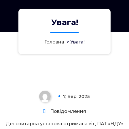
Увага!
Головна
>
Увага!
Увага!
7, Бер, 2025
0
Повідомлення
Депозитарна установа отримала від ПАТ «НДУ»