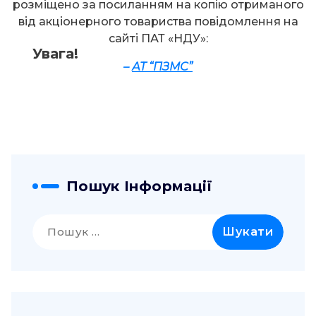
розміщено за посиланням на копію отриманого
від акціонерного товариства повідомлення на
сайті ПАТ «НДУ»:
Увага!
–
АТ “ПЗМС”
Пошук Інформації
Пошук: