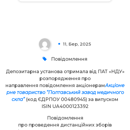
Увага!
11, Бер, 2025
0
Повідомлення
Депозитарна установа отримала від ПАТ «НДУ»
розпорядження про
направлення повідомлення акціонерам
Акціоне
рне товариство “Полтавський завод медичного
скла”
(код ЄДРПОУ 00480945) за випуском
ISIN UA4000123392
Повідомлення
про проведення дистанційних зборів