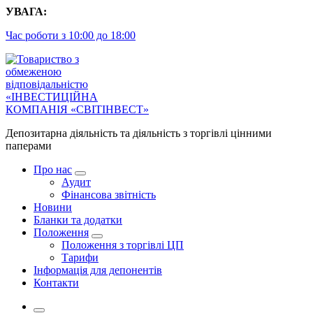
Перейти
УВАГА:
до
Час роботи з 10:00 до 18:00
контенту
Депозитарна діяльність та діяльність з торгівлі цінними
паперами
Про нас
Аудит
Фінансова звітність
Новини
Бланки та додатки
Положення
Положення з торгівлі ЦП
Тарифи
Інформація для депонентів
Контакти