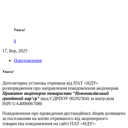
Увага!
0
17, Бер, 2025
Повідомлення
Увага!
Депозитарна установа отримала від ПАТ «НДУ»
розпорядження про направлення повідомлення акціонерам
Приватне акціонерне товариство “Новопавлівський
гранітний кар’єр”
(код ЄДРПОУ 00292304) за випуском
ISIN UA4000067086
Повідомлення про проведення дистанційних зборів розміщено
за посиланням на копію отриманого від акціонерного
товариства повідомлення на сайті ПАТ «НДУ»: