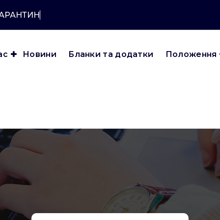
КАРАНТИНУ?
ас
Новини
Бланки та додатки
Положення