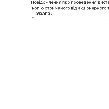
Повідомлення про проведення диста
копію отриманого від акціонерного 
Увага!