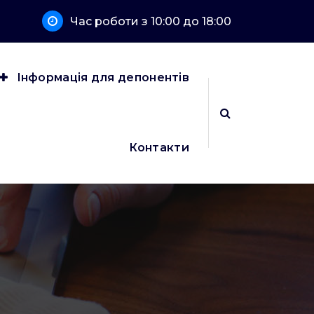
Час роботи з 10:00 до 18:00
Інформація для депонентів
Контакти