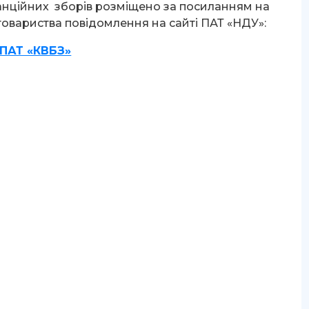
нційних зборів розміщено за посиланням на
товариства повідомлення на сайті ПАТ «НДУ»:
ПАТ «КВБЗ»