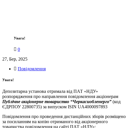
Увага!
0
27, Бер, 2025
Повідомлення
Увага!
Депозитарна установа отримала від ПАТ «НДУ»
розпорядження про направлення повідомлення акціонерам
Публічне акціонерне товариство “Черкасиобленерго”
(код
ЄДРПОУ 22800735) за випуском ISIN UA4000097893
Повідомлення про проведення дистанційних зборів розміщено
за посиланням на копію отриманого від акціонерного
товариства повідомлення на сайті ПАТ «НДУ»: