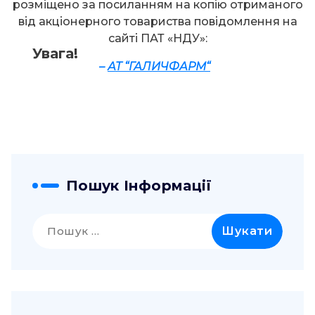
розміщено за посиланням на копію отриманого
від акціонерного товариства повідомлення на
сайті ПАТ «НДУ»:
Увага!
–
АТ “
ГАЛИЧФАРМ
“
Пошук Інформації
Пошук: