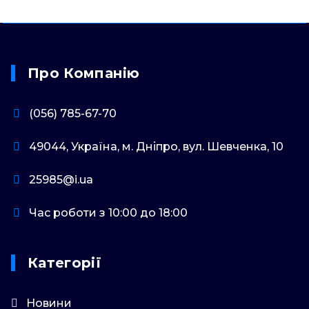
Про Компанію
(056) 785-67-70
49044, Україна, м. Дніпро, вул. Шевченка, 10
25985@i.ua
Час роботи з 10:00 до 18:00
Категорії
Новини