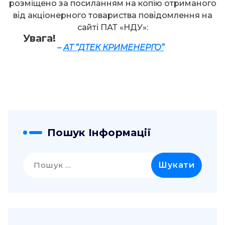
розміщено за посиланням на копію отриманого
від акціонерного товариства повідомлення на
сайті ПАТ «НДУ»:
Увага!
–
АТ “ДТЕК КРИМЕНЕРГО”
Пошук Інформації
Пошук: