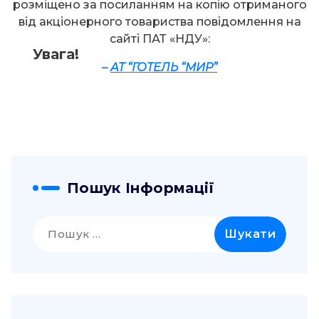
розміщено за посиланням на копію отриманого
від акціонерного товариства повідомлення на
сайті ПАТ «НДУ»:
Увага!
–
АТ “ГОТЕЛЬ “МИР”
Пошук Інформації
Пошук: