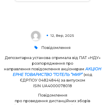
Увага!
12, Вер, 2025
0
Повідомлення
Депозитарна установа отримала від ПАТ «НДУ»
розпорядження про
направлення повідомлення акціонерам
АКЦІОН
ЕРНЕ ТОВАРИСТВО “ГОТЕЛЬ “МИР”
(код
ЄДРПОУ 04824844) за випуском
ISIN UA4000078018
Повідомлення
про проведення дистанційних зборів