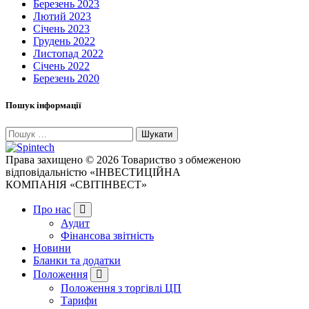
Березень 2023
Лютий 2023
Січень 2023
Грудень 2022
Листопад 2022
Січень 2022
Березень 2020
Пошук інформації
Пошук:
Права захищено © 2026 Товариство з обмеженою
відповідальністю «ІНВЕСТИЦІЙНА
КОМПАНІЯ «СВІТІНВЕСТ»
Про нас
Аудит
Фінансова звітність
Новини
Бланки та додатки
Положення
Положення з торгівлі ЦП
Тарифи