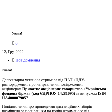
Увага!
0
12, Гру, 2022
Повідомлення
Увага!
Депозитарна установа отримала від ПАТ «НДУ»
розпорядження про направлення повідомлення
акціонерам
Приватне акціонерне товариство «Українська
фондова біржа» (код ЄДРПОУ 14281095)
за випуском
ISIN
UA4000079057
Повідомлення про проведення дистанційних зборів
розміщено за посиланням на копію отриманого від