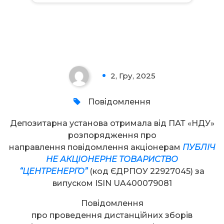
Увага!
2, Гру, 2025
0
Повідомлення
Депозитарна установа отримала від ПАТ «НДУ»
розпорядження про
направлення повідомлення акціонерам
ПУБЛІЧ
НЕ АКЦІОНЕРНЕ ТОВАРИСТВО
“ЦЕНТРЕНЕРГО”
(код ЄДРПОУ 22927045) за
випуском ISIN UA400079081
Повідомлення
про проведення дистанційних зборів