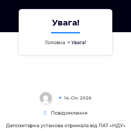
Увага!
Головна
>
Увага!
Увага!
14, Січ, 2026
0
Повідомлення
Депозитарна установа отримала від ПАТ «НДУ»