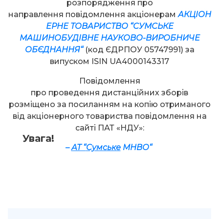
розпорядження про
направлення повідомлення акціонерам
АКЦІОН
ЕРНЕ ТОВАРИСТВО “
СУМСЬКЕ
МАШИНОБУДІВНЕ НАУКОВО-ВИРОБНИЧЕ
ОБЄДНАННЯ
“
(код ЄДРПОУ 05747991) за
випуском ISIN UA4000143317
Повідомлення
про проведення дистанційних зборів
розміщено за посиланням на копію отриманого
від акціонерного товариства повідомлення на
сайті ПАТ «НДУ»:
Увага!
–
АТ “
Сумське
МНВО
“