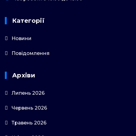
Категорії
Новини
Повідомлення
Архіви
Липень 2026
Червень 2026
Травень 2026