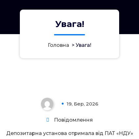
Увага!
Головна
>
Увага!
Увага!
19, Бер, 2026
0
Повідомлення
Депозитарна установа отримала від ПАТ «НДУ»