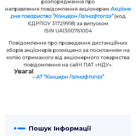
розпорядження про
направлення повідомлення акціонерам
Акціоне
рне товариство “Концерн Галнафтогаз”
(код
ЄДРПОУ 31729918) за випуском
ISIN UA1300761004
Повідомлення про проведення дистанційних
зборів акціонерів розміщено за посиланням на
копію отриманого від акціонерного товариства
повідомлення на сайті ПАТ «НДУ»:
Увага!
–
АТ “Концерн Галнафтогаз”
Пошук Інформації