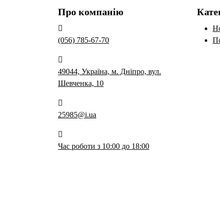
Про компанію
Кате
Н
(056) 785-67-70
П
49044, Україна, м. Дніпро, вул.
Шевченка, 10
25985@i.ua
Час роботи з 10:00 до 18:00