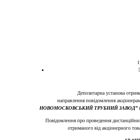
1
Депозитарна установа отри
направлення повідомлення акціонера
НОВОМОСКОВСЬКИЙ ТРУБНИЙ ЗАВОД”
Повідомлення про проведення дистанційних
отриманого від акціонерного то