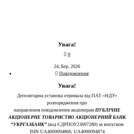
Увага!
0
24, Бер, 2026
Повідомлення
Увага!
Депозитарна установа отримала від ПАТ «НДУ»
розпорядження про
направлення повідомлення акціонерам
ПУБЛІЧНЕ
АКЦІОНЕРНЕ ТОВАРИСТВО АКЦІОНЕРНИЙ БАНК
“УКРГАЗБАНК”
(код ЄДРПОУ23697280) за випуском
ISIN UA4000094866, UA4000094874