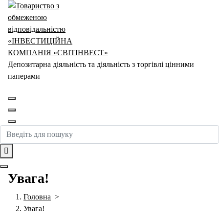
Перейти
до
контенту
Депозитарна діяльність та діяльність з торгівлі цінними
паперами
Увага!
Головна
>
Увага!