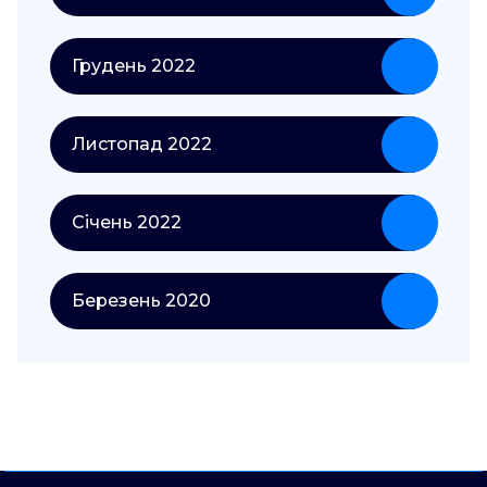
Грудень 2022
Листопад 2022
Січень 2022
Березень 2020