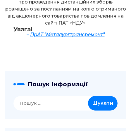
про проведення дистанційних зборів
розміщено за посиланням на копію отриманого
від акціонерного товариства повідомлення на
сайті ПАТ «НДУ»:
Увага!
–
ПрАТ “Металургтрансремонт”
Пошук Інформації
Пошук: