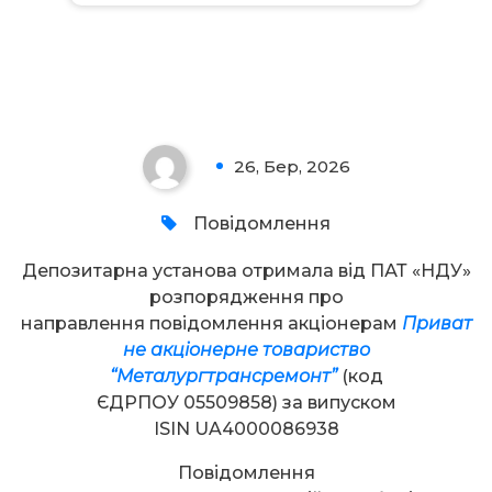
Увага!
26, Бер, 2026
0
Повідомлення
Депозитарна установа отримала від ПАТ «НДУ»
розпорядження про
направлення повідомлення акціонерам
Приват
не акціонерне товариство
“Металургтрансремонт”
(код
ЄДРПОУ 05509858) за випуском
ISIN UA4000086938
Повідомлення