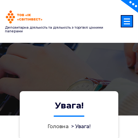
Перейти
до
контенту
Депозитарна діяльність та діяльність з торгівлі цінними
паперами
Увага!
Головна
>
Увага!