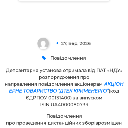
Увага!
27, Бер, 2026
0
Повідомлення
Депозитарна установа отримала від ПАТ «НДУ»
розпорядження про
направлення повідомлення акціонерам
АКЦІОН
ЕРНЕ ТОВАРИСТВО “ДТЕК КРИМЕНЕРГО”
(код
ЄДРПОУ 00131400) за випуском
ISIN UA4000080733
Повідомлення
про проведення дистанційних зборіврозміщен