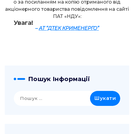
о за посиланням на копію отриманого від
акціонерного товариства повідомлення на сайті
ПАТ «НДУ»:
Увага!
–
АТ “ДТЕК КРИМЕНЕРГО”
Пошук Інформації
Пошук: