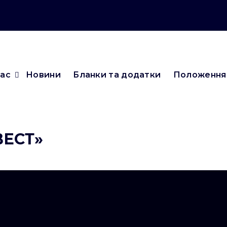
нас
Новини
Бланки та додатки
Положення