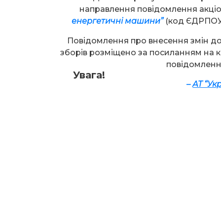
направлення повідомлення акц
енергетичні машини”
(код ЄДРПОУ
Повідомлення про внесення змін д
зборів розміщено за посиланням на к
повідомлення
Увага!
–
АТ “Ук