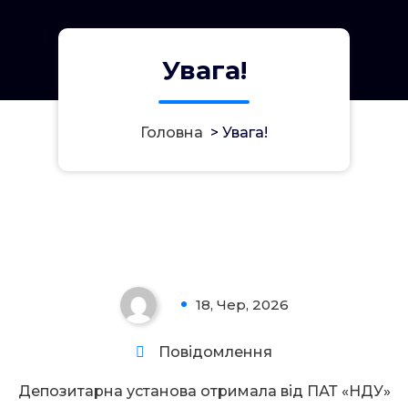
Увага!
Головна
>
Увага!
Увага!
18, Чер, 2026
0
Повідомлення
Депозитарна установа отримала від ПАТ «НДУ»