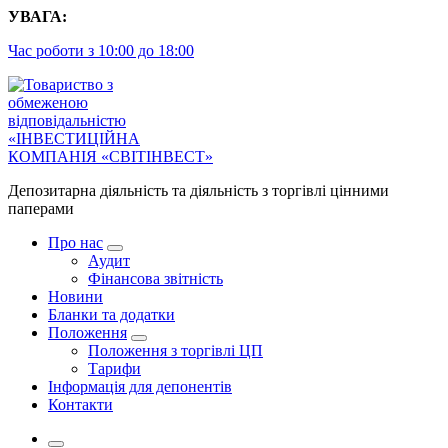
Перейти
УВАГА:
до
Час роботи з 10:00 до 18:00
контенту
Депозитарна діяльність та діяльність з торгівлі цінними
паперами
Про нас
Аудит
Фінансова звітність
Новини
Бланки та додатки
Положення
Положення з торгівлі ЦП
Тарифи
Інформація для депонентів
Контакти