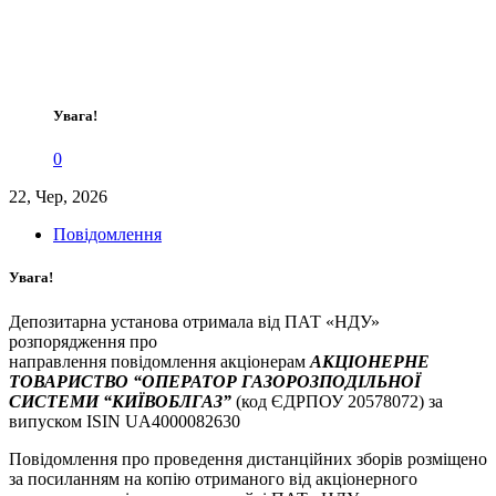
Увага!
0
22, Чер, 2026
Повідомлення
Увага!
Депозитарна установа отримала від ПАТ «НДУ»
розпорядження про
направлення повідомлення акціонерам
АКЦІОНЕРНЕ
ТОВАРИСТВО “ОПЕРАТОР ГАЗОРОЗПОДІЛЬНОЇ
СИСТЕМИ “КИЇВОБЛГАЗ”
(код ЄДРПОУ 20578072) за
випуском ISIN UA4000082630
Повідомлення про проведення дистанційних зборів розміщено
за посиланням на копію отриманого від акціонерного