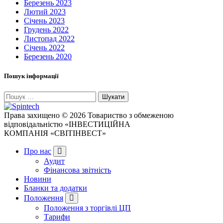
Березень 2023
Лютий 2023
Січень 2023
Грудень 2022
Листопад 2022
Січень 2022
Березень 2020
Пошук інформації
Пошук:
Права захищено © 2026 Товариство з обмеженою
відповідальністю «ІНВЕСТИЦІЙНА
КОМПАНІЯ «СВІТІНВЕСТ»
Про нас
Аудит
Фінансова звітність
Новини
Бланки та додатки
Положення
Положення з торгівлі ЦП
Тарифи