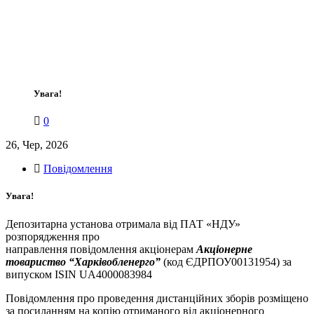
Увага!
0
26, Чер, 2026
Повідомлення
Увага!
Депозитарна установа отримала від ПАТ «НДУ»
розпорядження про
направлення повідомлення акціонерам
Акціонерне
товариство “Харківобленерго”
(код ЄДРПОУ00131954) за
випуском ISIN UA4000083984
Повідомлення про проведення дистанційних зборів розміщено
за посиланням на копію отриманого від акціонерного