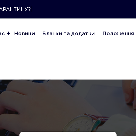
КАРАНТИНУ?
ас
Новини
Бланки та додатки
Положення