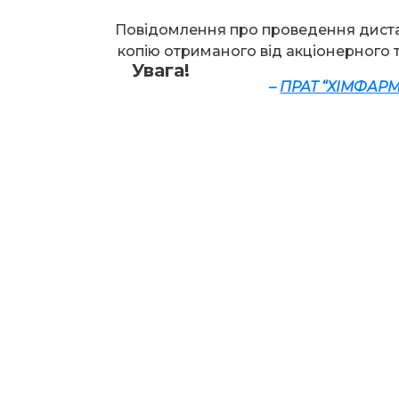
Повідомлення про проведення диста
копію отриманого від акціонерного 
Увага!
–
ПРАТ “ХІ
МФАРМЗ