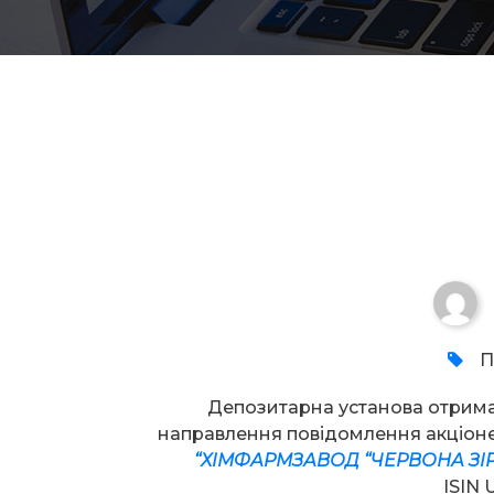
Увага!
П
Депозитарна установа отрим
направлення повідомлення акціо
“ХІМФАРМЗАВОД “ЧЕРВОНА ЗІР
ISIN