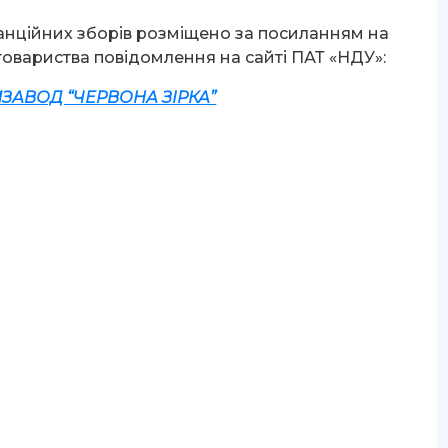
нційних зборів розміщено за посиланням на
товариства повідомлення на сайті ПАТ «НДУ»:
АВОД “ЧЕРВОНА ЗІРКА”