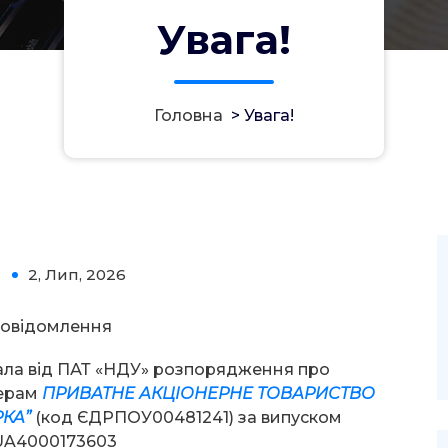
Увага!
Головна
>
Увага!
2, Лип, 2026
0
овідомлення
ала від ПАТ «НДУ» розпорядження про
нерам
ПРИВАТНЕ АКЦІОНЕРНЕ ТОВАРИСТВО
КА”
(код ЄДРПОУ00481241) за випуском
 UA4000173603