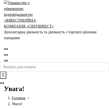
Перейти
до
контенту
Депозитарна діяльність та діяльність з торгівлі цінними
паперами
Увага!
Головна
>
Увага!