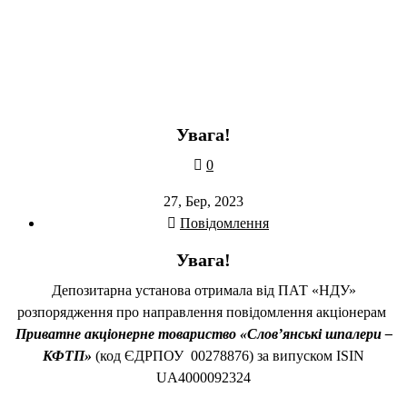
Увага!
0
27, Бер, 2023
Повідомлення
Увага!
Депозитарна установа отримала від ПАТ «НДУ»
розпорядження про направлення повідомлення акціонерам
Приватне акціонерне товариство «Слов’янські шпалери –
КФТП
»
(код ЄДРПОУ 00278876) за випуском ISIN
UA4000092324